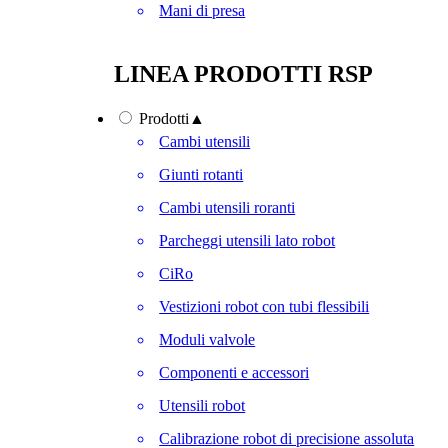
Mani di presa
LINEA PRODOTTI RSP
Prodotti
▲
Cambi utensili
Giunti rotanti
Cambi utensili roranti
Parcheggi utensili lato robot
CiRo
Vestizioni robot con tubi flessibili
Moduli valvole
Componenti e accessori
Utensili robot
Calibrazione robot di precisione assoluta