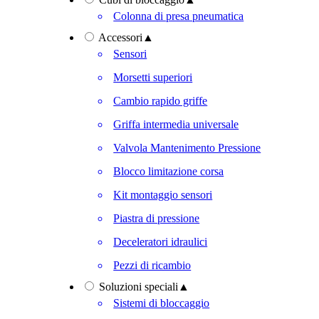
Colonna di presa pneumatica
Accessori
▲
Sensori
Morsetti superiori
Cambio rapido griffe
Griffa intermedia universale
Valvola Mantenimento Pressione
Blocco limitazione corsa
Kit montaggio sensori
Piastra di pressione
Deceleratori idraulici
Pezzi di ricambio
Soluzioni speciali
▲
Sistemi di bloccaggio