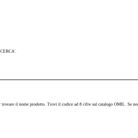
 'CERCA'.
per trovare il nome prodotto. Trovi il codice ad 8 cifre sul catalogo OMIL. Se no