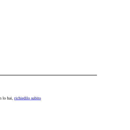
n lo hai,
richiedilo subito