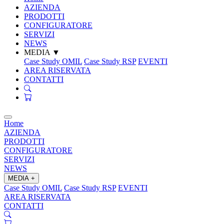
AZIENDA
PRODOTTI
CONFIGURATORE
SERVIZI
NEWS
MEDIA
▼
Case Study OMIL
Case Study RSP
EVENTI
AREA RISERVATA
CONTATTI
Home
AZIENDA
PRODOTTI
CONFIGURATORE
SERVIZI
NEWS
MEDIA
+
Case Study OMIL
Case Study RSP
EVENTI
AREA RISERVATA
CONTATTI