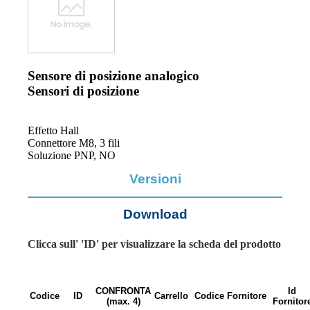
Sensore di posizione analogico
Sensori di posizione
Effetto Hall
Connettore M8, 3 fili
Soluzione PNP, NO
Versioni
Download
Clicca sull' 'ID' per visualizzare la scheda del prodotto
CONFRONTA
Id
Codice
ID
Carrello
Codice Fornitore
(max. 4)
Fornitor