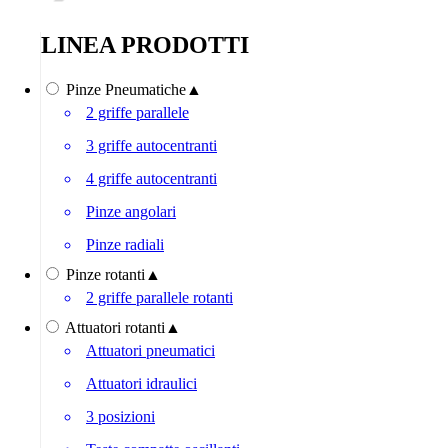
LINEA PRODOTTI
Pinze Pneumatiche
▲
2 griffe parallele
3 griffe autocentranti
4 griffe autocentranti
Pinze angolari
Pinze radiali
Pinze rotanti
▲
2 griffe parallele rotanti
Attuatori rotanti
▲
Attuatori pneumatici
Attuatori idraulici
3 posizioni