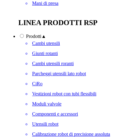
Mani di presa
LINEA PRODOTTI RSP
Prodotti
▲
Cambi utensili
Giunti rotanti
Cambi utensili roranti
Parcheggi utensili lato robot
CiRo
Vestizioni robot con tubi flessibili
Moduli valvole
Componenti e accessori
Utensili robot
Calibrazione robot di precisione assoluta