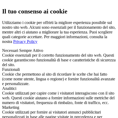
Il tuo consenso ai cookie
Utilizziamo i cookie per offrirti la migliore esperienza possibile sul
nostro sito web. Alcuni sono essenziali per il funzionamento del sito,
mentre altri ci aiutano a migliorare la tua esperienza. Puoi scegliere
quali categorie accettare. Per maggiori informazioni, consulta la
nostra
Privacy Policy
Necessari
Sempre Attivo
Cookie essenziali per il corretto funzionamento del sito web. Questi
cookie garantiscono funzionalità di base e caratteristiche di sicurezza
del sito.
Funzionali
Cookie che permettono al sito di ricordare le scelte che hai fatto
(come nome utente, lingua o regione) e fornire funzionalità avanzate
e personalizzate.
Analitici
Cookie utilizzati per capire come i visitatori interagiscono con il sito
web. Questi cookie aiutano a fornire informazioni sulle metriche del
numero di visitatori, frequenza di rimbalzo, fonte di traffico, ecc.
Marketing
Cookie utilizzati per fornire ai visitatori annunci pubblicitari
personalizzati in base alle pagine visitate in precedenza e per