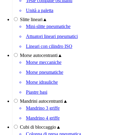
Teste compatte oscillanti
Unità a paletta
Slitte lineari
▲
Mini-slitte pneumatiche
Attuatori lineari pneumatici
Lineari con cilindro ISO
Morse autocentranti
▲
Morse meccaniche
Morse pneumatiche
Morse idrauliche
Piastre basi
Mandrini autocentranti
▲
Mandrino 3 griffe
Mandrino 4 griffe
Cubi di bloccaggio
▲
Colonna di presa pneumatica