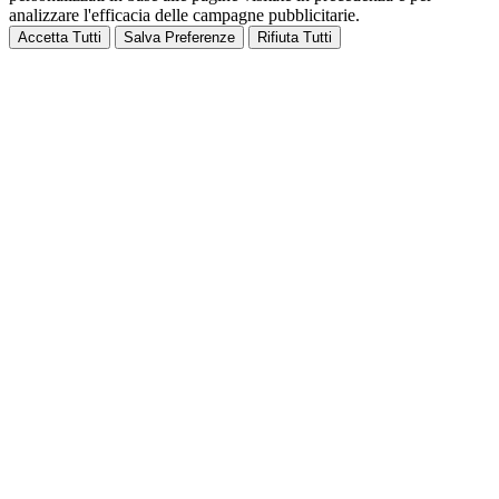
analizzare l'efficacia delle campagne pubblicitarie.
Accetta Tutti
Salva Preferenze
Rifiuta Tutti