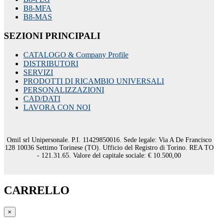
B8-MFA
B8-MAS
SEZIONI PRINCIPALI
CATALOGO & Company Profile
DISTRIBUTORI
SERVIZI
PRODOTTI DI RICAMBIO UNIVERSALI
PERSONALIZZAZIONI
CAD/DATI
LAVORA CON NOI
Omil srl Unipersonale. P.I. 11429850016. Sede legale: Via A De Francisco
128 10036 Settimo Torinese (TO). Ufficio del Registro di Torino. REA TO
- 121.31.65. Valore del capitale sociale: € 10.500,00
CARRELLO
×