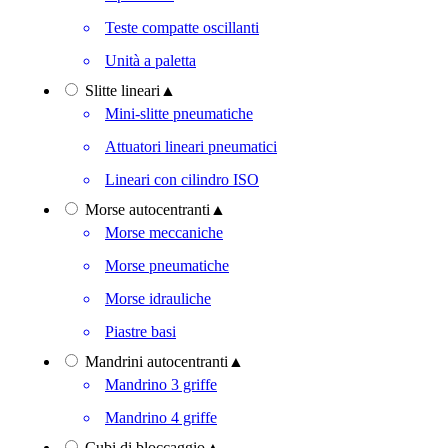
Teste compatte oscillanti
Unità a paletta
Slitte lineari
▲
Mini-slitte pneumatiche
Attuatori lineari pneumatici
Lineari con cilindro ISO
Morse autocentranti
▲
Morse meccaniche
Morse pneumatiche
Morse idrauliche
Piastre basi
Mandrini autocentranti
▲
Mandrino 3 griffe
Mandrino 4 griffe
Cubi di bloccaggio
▲