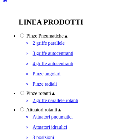
LINEA PRODOTTI
Pinze Pneumatiche
▲
2 griffe parallele
3 griffe autocentranti
4 griffe autocentranti
Pinze angolari
Pinze radiali
Pinze rotanti
▲
2 griffe parallele rotanti
Attuatori rotanti
▲
Attuatori pneumatici
Attuatori idraulici
3 posizioni