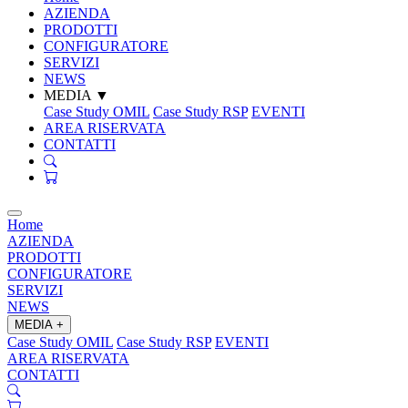
AZIENDA
PRODOTTI
CONFIGURATORE
SERVIZI
NEWS
MEDIA
▼
Case Study OMIL
Case Study RSP
EVENTI
AREA RISERVATA
CONTATTI
Home
AZIENDA
PRODOTTI
CONFIGURATORE
SERVIZI
NEWS
MEDIA
+
Case Study OMIL
Case Study RSP
EVENTI
AREA RISERVATA
CONTATTI