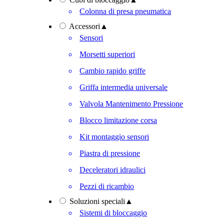
Colonna di presa pneumatica
Accessori
▲
Sensori
Morsetti superiori
Cambio rapido griffe
Griffa intermedia universale
Valvola Mantenimento Pressione
Blocco limitazione corsa
Kit montaggio sensori
Piastra di pressione
Deceleratori idraulici
Pezzi di ricambio
Soluzioni speciali
▲
Sistemi di bloccaggio