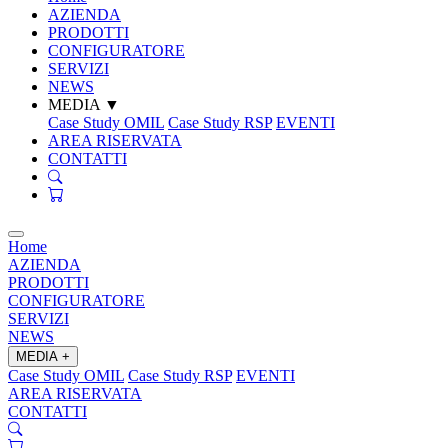
AZIENDA
PRODOTTI
CONFIGURATORE
SERVIZI
NEWS
MEDIA
▼
Case Study OMIL
Case Study RSP
EVENTI
AREA RISERVATA
CONTATTI
Home
AZIENDA
PRODOTTI
CONFIGURATORE
SERVIZI
NEWS
MEDIA
+
Case Study OMIL
Case Study RSP
EVENTI
AREA RISERVATA
CONTATTI