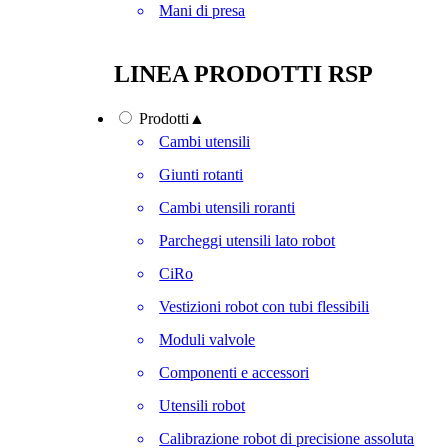
Mani di presa
LINEA PRODOTTI RSP
Prodotti
▲
Cambi utensili
Giunti rotanti
Cambi utensili roranti
Parcheggi utensili lato robot
CiRo
Vestizioni robot con tubi flessibili
Moduli valvole
Componenti e accessori
Utensili robot
Calibrazione robot di precisione assoluta