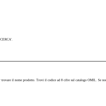
 'CERCA'.
per trovare il nome prodotto. Trovi il codice ad 8 cifre sul catalogo OMIL. Se no