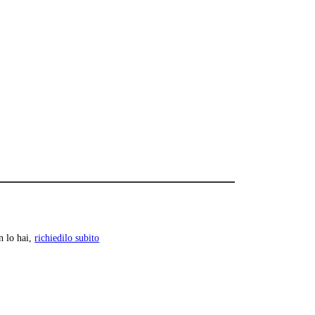
n lo hai,
richiedilo subito