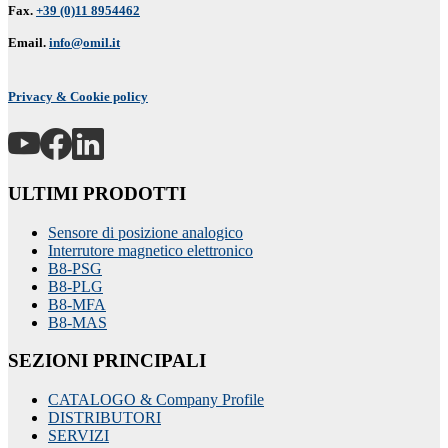
Fax.
+39 (0)11 8954462
Email.
info@omil.it
Privacy & Cookie policy
ULTIMI PRODOTTI
Sensore di posizione analogico
Interrutore magnetico elettronico
B8-PSG
B8-PLG
B8-MFA
B8-MAS
SEZIONI PRINCIPALI
CATALOGO & Company Profile
DISTRIBUTORI
SERVIZI