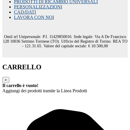
PRODOTTI DI RICAMBIO UNIVERSALI
PERSONALIZZAZIONI
CAD/DATI
LAVORA CON NOI
Omil srl Unipersonale. P.I. 11429850016. Sede legale: Via A De Francisco
128 10036 Settimo Torinese (TO). Ufficio del Registro di Torino. REA TO
- 121.31.65. Valore del capitale sociale: € 10.500,00
CARRELLO
×
Il carrello è vuoto!
Aggiungi dei prodotti tramite la Linea Prodotti