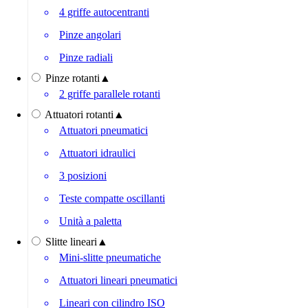
4 griffe autocentranti
Pinze angolari
Pinze radiali
Pinze rotanti
▲
2 griffe parallele rotanti
Attuatori rotanti
▲
Attuatori pneumatici
Attuatori idraulici
3 posizioni
Teste compatte oscillanti
Unità a paletta
Slitte lineari
▲
Mini-slitte pneumatiche
Attuatori lineari pneumatici
Lineari con cilindro ISO