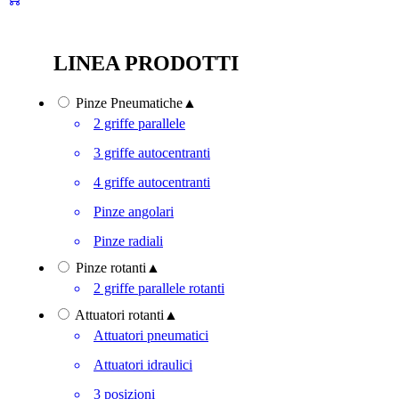
LINEA PRODOTTI
Pinze Pneumatiche
▲
2 griffe parallele
3 griffe autocentranti
4 griffe autocentranti
Pinze angolari
Pinze radiali
Pinze rotanti
▲
2 griffe parallele rotanti
Attuatori rotanti
▲
Attuatori pneumatici
Attuatori idraulici
3 posizioni