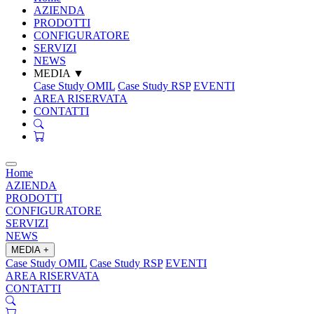
AZIENDA
PRODOTTI
CONFIGURATORE
SERVIZI
NEWS
MEDIA
▼
Case Study OMIL
Case Study RSP
EVENTI
AREA RISERVATA
CONTATTI
Home
AZIENDA
PRODOTTI
CONFIGURATORE
SERVIZI
NEWS
MEDIA
+
Case Study OMIL
Case Study RSP
EVENTI
AREA RISERVATA
CONTATTI