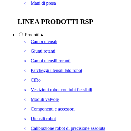
Mani di presa
LINEA PRODOTTI RSP
Prodotti
▲
Cambi utensili
Giunti rotanti
Cambi utensili roranti
Parcheggi utensili lato robot
CiRo
Vestizioni robot con tubi flessibili
Moduli valvole
Componenti e accessori
Utensili robot
Calibrazione robot di precisione assoluta