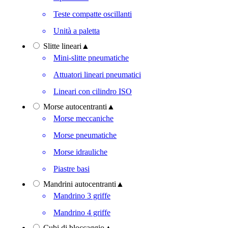
Teste compatte oscillanti
Unità a paletta
Slitte lineari
▲
Mini-slitte pneumatiche
Attuatori lineari pneumatici
Lineari con cilindro ISO
Morse autocentranti
▲
Morse meccaniche
Morse pneumatiche
Morse idrauliche
Piastre basi
Mandrini autocentranti
▲
Mandrino 3 griffe
Mandrino 4 griffe
Cubi di bloccaggio
▲