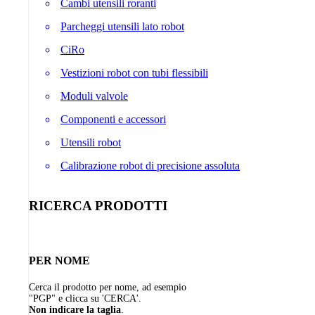
Cambi utensili roranti
Parcheggi utensili lato robot
CiRo
Vestizioni robot con tubi flessibili
Moduli valvole
Componenti e accessori
Utensili robot
Calibrazione robot di precisione assoluta
RICERCA PRODOTTI
PER NOME
Cerca il prodotto per nome, ad esempio
"PGP" e clicca su 'CERCA'.
Non indicare la taglia
.