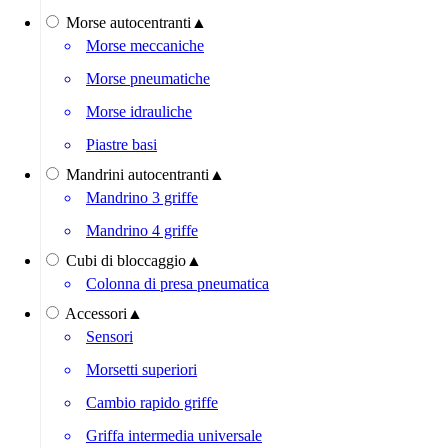
Morse autocentranti
▲
Morse meccaniche
Morse pneumatiche
Morse idrauliche
Piastre basi
Mandrini autocentranti
▲
Mandrino 3 griffe
Mandrino 4 griffe
Cubi di bloccaggio
▲
Colonna di presa pneumatica
Accessori
▲
Sensori
Morsetti superiori
Cambio rapido griffe
Griffa intermedia universale