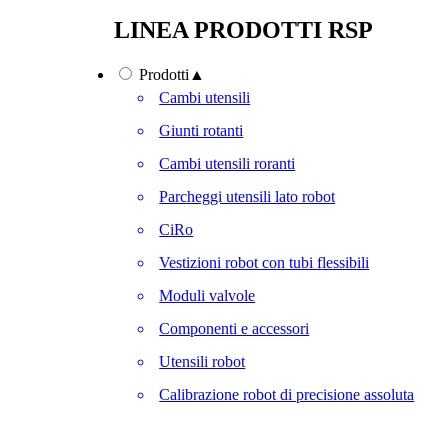
LINEA PRODOTTI RSP
Prodotti
▲
Cambi utensili
Giunti rotanti
Cambi utensili roranti
Parcheggi utensili lato robot
CiRo
Vestizioni robot con tubi flessibili
Moduli valvole
Componenti e accessori
Utensili robot
Calibrazione robot di precisione assoluta