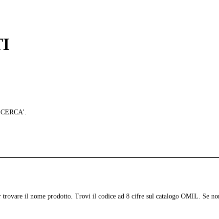
I
 'CERCA'.
per trovare il nome prodotto. Trovi il codice ad 8 cifre sul catalogo OMIL. Se no