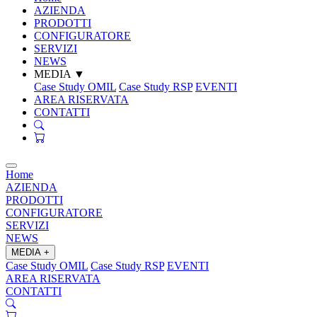
AZIENDA
PRODOTTI
CONFIGURATORE
SERVIZI
NEWS
MEDIA
▼
Case Study OMIL
Case Study RSP
EVENTI
AREA RISERVATA
CONTATTI
Home
AZIENDA
PRODOTTI
CONFIGURATORE
SERVIZI
NEWS
MEDIA
+
Case Study OMIL
Case Study RSP
EVENTI
AREA RISERVATA
CONTATTI