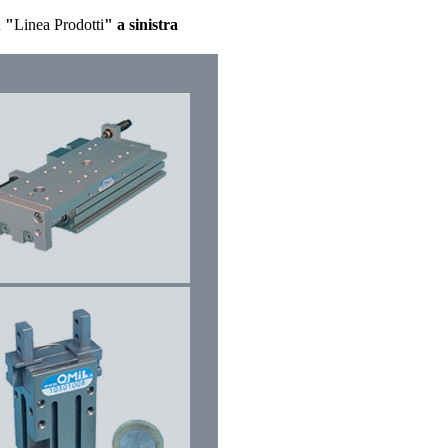
u "
Linea Prodotti
" a sinistra