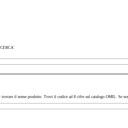
 'CERCA'.
per trovare il nome prodotto. Trovi il codice ad 8 cifre sul catalogo OMIL. Se no