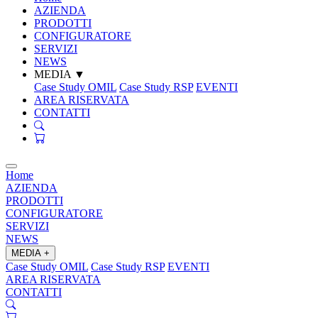
AZIENDA
PRODOTTI
CONFIGURATORE
SERVIZI
NEWS
MEDIA
▼
Case Study OMIL
Case Study RSP
EVENTI
AREA RISERVATA
CONTATTI
Home
AZIENDA
PRODOTTI
CONFIGURATORE
SERVIZI
NEWS
MEDIA
+
Case Study OMIL
Case Study RSP
EVENTI
AREA RISERVATA
CONTATTI