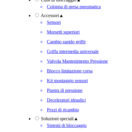
Colonna di presa pneumatica
Accessori
▲
Sensori
Morsetti superiori
Cambio rapido griffe
Griffa intermedia universale
Valvola Mantenimento Pressione
Blocco limitazione corsa
Kit montaggio sensori
Piastra di pressione
Deceleratori idraulici
Pezzi di ricambio
Soluzioni speciali
▲
Sistemi di bloccaggio