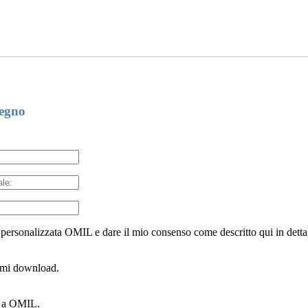
segno
 personalizzata OMIL e dare il mio consenso come descritto qui in detta
ssimi download.
ti a OMIL.