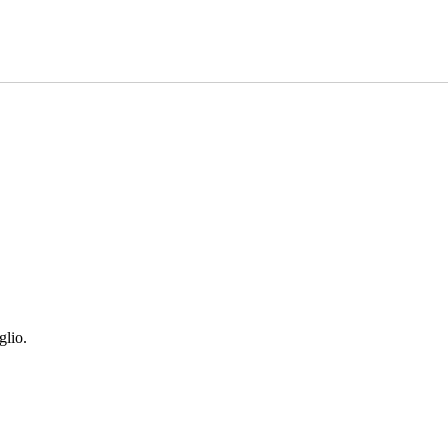
glio.