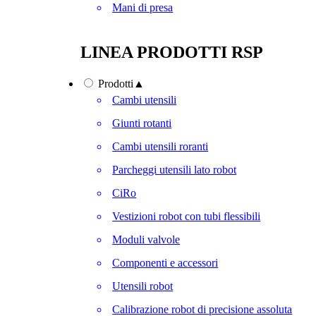
Mani di presa
LINEA PRODOTTI RSP
Prodotti
▲
Cambi utensili
Giunti rotanti
Cambi utensili roranti
Parcheggi utensili lato robot
CiRo
Vestizioni robot con tubi flessibili
Moduli valvole
Componenti e accessori
Utensili robot
Calibrazione robot di precisione assoluta