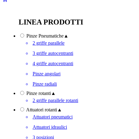
LINEA PRODOTTI
Pinze Pneumatiche
▲
2 griffe parallele
3 griffe autocentranti
4 griffe autocentranti
Pinze angolari
Pinze radiali
Pinze rotanti
▲
2 griffe parallele rotanti
Attuatori rotanti
▲
Attuatori pneumatici
Attuatori idraulici
3 posizioni