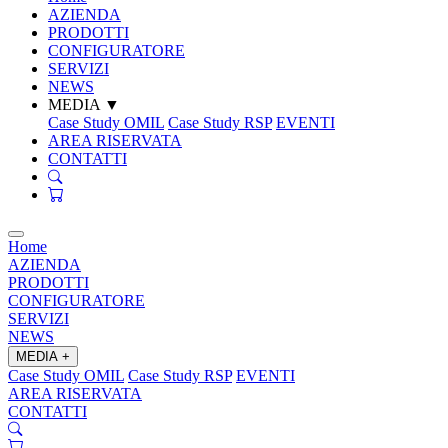
AZIENDA
PRODOTTI
CONFIGURATORE
SERVIZI
NEWS
MEDIA
▼
Case Study OMIL
Case Study RSP
EVENTI
AREA RISERVATA
CONTATTI
Home
AZIENDA
PRODOTTI
CONFIGURATORE
SERVIZI
NEWS
MEDIA
+
Case Study OMIL
Case Study RSP
EVENTI
AREA RISERVATA
CONTATTI