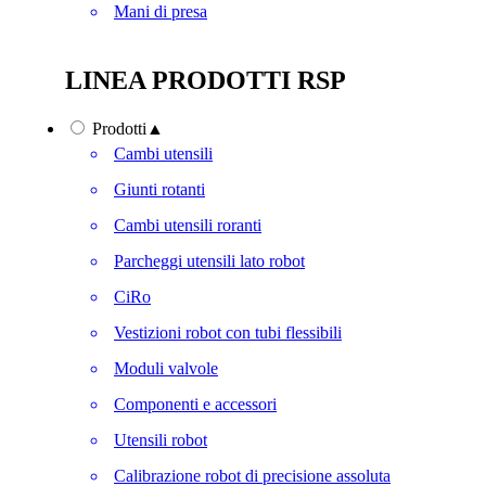
Mani di presa
LINEA PRODOTTI RSP
Prodotti
▲
Cambi utensili
Giunti rotanti
Cambi utensili roranti
Parcheggi utensili lato robot
CiRo
Vestizioni robot con tubi flessibili
Moduli valvole
Componenti e accessori
Utensili robot
Calibrazione robot di precisione assoluta