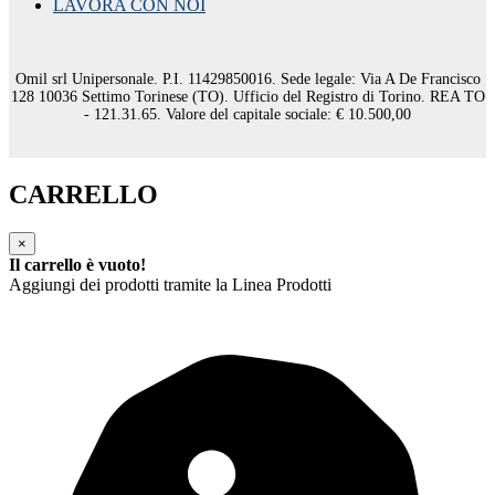
LAVORA CON NOI
Omil srl Unipersonale. P.I. 11429850016. Sede legale: Via A De Francisco
128 10036 Settimo Torinese (TO). Ufficio del Registro di Torino. REA TO
- 121.31.65. Valore del capitale sociale: € 10.500,00
CARRELLO
×
Il carrello è vuoto!
Aggiungi dei prodotti tramite la Linea Prodotti