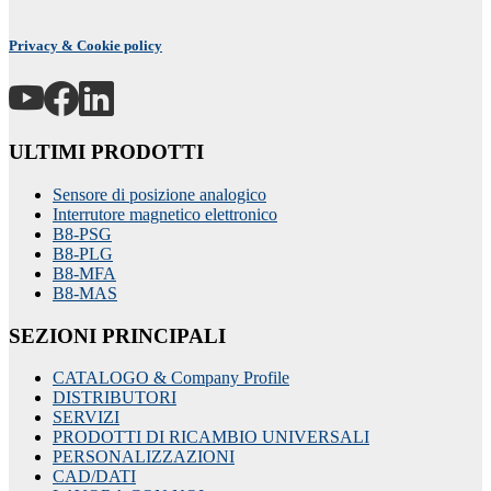
Privacy & Cookie policy
ULTIMI PRODOTTI
Sensore di posizione analogico
Interrutore magnetico elettronico
B8-PSG
B8-PLG
B8-MFA
B8-MAS
SEZIONI PRINCIPALI
CATALOGO & Company Profile
DISTRIBUTORI
SERVIZI
PRODOTTI DI RICAMBIO UNIVERSALI
PERSONALIZZAZIONI
CAD/DATI