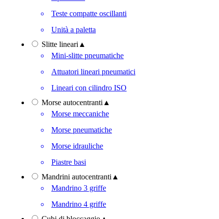
Teste compatte oscillanti
Unità a paletta
Slitte lineari
▲
Mini-slitte pneumatiche
Attuatori lineari pneumatici
Lineari con cilindro ISO
Morse autocentranti
▲
Morse meccaniche
Morse pneumatiche
Morse idrauliche
Piastre basi
Mandrini autocentranti
▲
Mandrino 3 griffe
Mandrino 4 griffe
Cubi di bloccaggio
▲