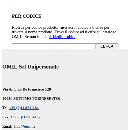
PER CODICE
Ricerca per codice prodotto. Inserisci il codice a 8 cifre per
trovare il nome prodotto. Trovi il codice ad 8 cifre sul catalogo
OMIL. Se non lo hai,
richiedilo subito
OMIL Srl Unipersonale
Via Antonio De Francisco 128
10036 SETTIMO TORINESE (TO)
Tel.
+39 (0)11 8211181
Fax.
+39 (0)11 8954462
Email.
info@omil.it