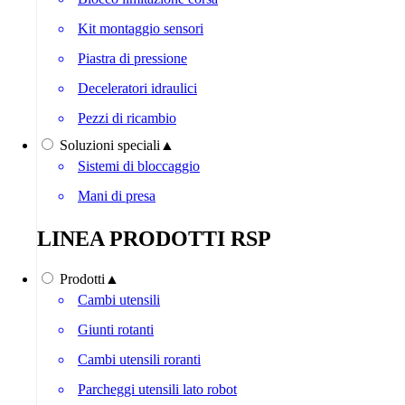
Kit montaggio sensori
Piastra di pressione
Deceleratori idraulici
Pezzi di ricambio
Soluzioni speciali
▲
Sistemi di bloccaggio
Mani di presa
LINEA PRODOTTI RSP
Prodotti
▲
Cambi utensili
Giunti rotanti
Cambi utensili roranti
Parcheggi utensili lato robot