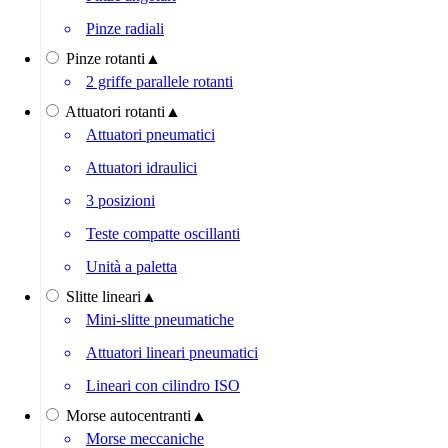
Pinze radiali
Pinze rotanti
▲
2 griffe parallele rotanti
Attuatori rotanti
▲
Attuatori pneumatici
Attuatori idraulici
3 posizioni
Teste compatte oscillanti
Unità a paletta
Slitte lineari
▲
Mini-slitte pneumatiche
Attuatori lineari pneumatici
Lineari con cilindro ISO
Morse autocentranti
▲
Morse meccaniche