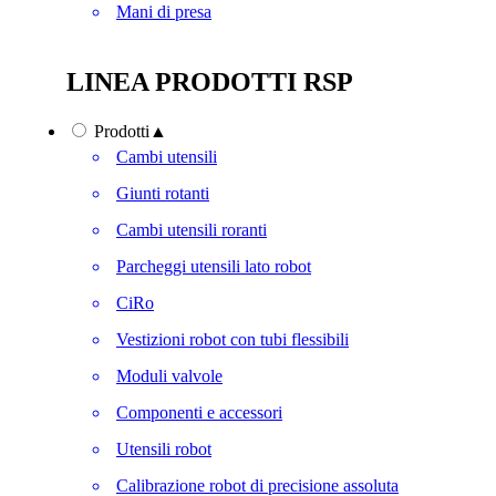
Mani di presa
LINEA PRODOTTI RSP
Prodotti
▲
Cambi utensili
Giunti rotanti
Cambi utensili roranti
Parcheggi utensili lato robot
CiRo
Vestizioni robot con tubi flessibili
Moduli valvole
Componenti e accessori
Utensili robot
Calibrazione robot di precisione assoluta