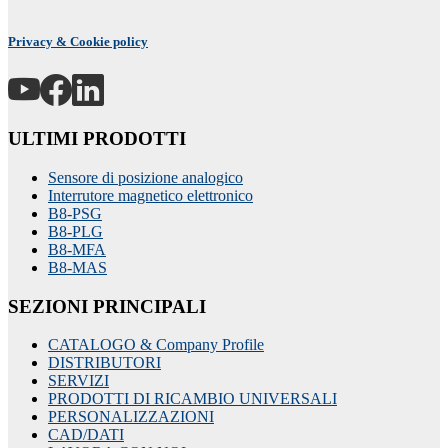
Privacy & Cookie policy
ULTIMI PRODOTTI
Sensore di posizione analogico
Interrutore magnetico elettronico
B8-PSG
B8-PLG
B8-MFA
B8-MAS
SEZIONI PRINCIPALI
CATALOGO & Company Profile
DISTRIBUTORI
SERVIZI
PRODOTTI DI RICAMBIO UNIVERSALI
PERSONALIZZAZIONI
CAD/DATI