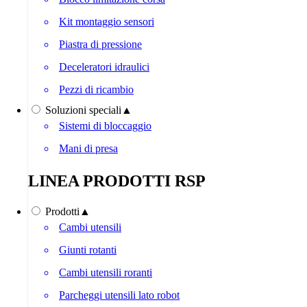
Kit montaggio sensori
Piastra di pressione
Deceleratori idraulici
Pezzi di ricambio
Soluzioni speciali
▲
Sistemi di bloccaggio
Mani di presa
LINEA PRODOTTI RSP
Prodotti
▲
Cambi utensili
Giunti rotanti
Cambi utensili roranti
Parcheggi utensili lato robot