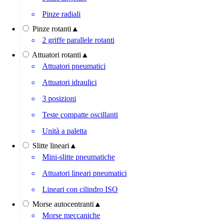
Pinze radiali
Pinze rotanti
▲
2 griffe parallele rotanti
Attuatori rotanti
▲
Attuatori pneumatici
Attuatori idraulici
3 posizioni
Teste compatte oscillanti
Unità a paletta
Slitte lineari
▲
Mini-slitte pneumatiche
Attuatori lineari pneumatici
Lineari con cilindro ISO
Morse autocentranti
▲
Morse meccaniche