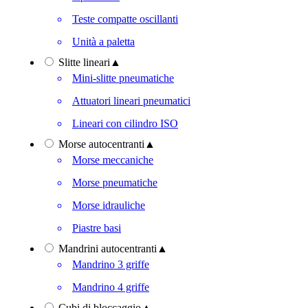
Teste compatte oscillanti
Unità a paletta
Slitte lineari
▲
Mini-slitte pneumatiche
Attuatori lineari pneumatici
Lineari con cilindro ISO
Morse autocentranti
▲
Morse meccaniche
Morse pneumatiche
Morse idrauliche
Piastre basi
Mandrini autocentranti
▲
Mandrino 3 griffe
Mandrino 4 griffe
Cubi di bloccaggio
▲