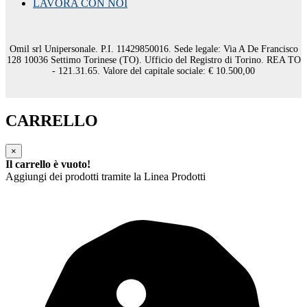
LAVORA CON NOI
Omil srl Unipersonale. P.I. 11429850016. Sede legale: Via A De Francisco
128 10036 Settimo Torinese (TO). Ufficio del Registro di Torino. REA TO
- 121.31.65. Valore del capitale sociale: € 10.500,00
CARRELLO
×
Il carrello è vuoto!
Aggiungi dei prodotti tramite la Linea Prodotti