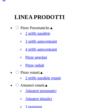
LINEA PRODOTTI
Pinze Pneumatiche
▲
2 griffe parallele
3 griffe autocentranti
4 griffe autocentranti
Pinze angolari
Pinze radiali
Pinze rotanti
▲
2 griffe parallele rotanti
Attuatori rotanti
▲
Attuatori pneumatici
Attuatori idraulici
3 posizioni