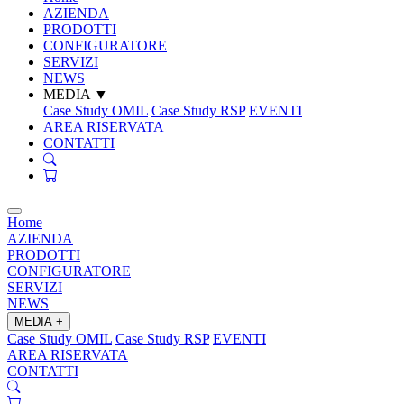
AZIENDA
PRODOTTI
CONFIGURATORE
SERVIZI
NEWS
MEDIA
▼
Case Study OMIL
Case Study RSP
EVENTI
AREA RISERVATA
CONTATTI
Home
AZIENDA
PRODOTTI
CONFIGURATORE
SERVIZI
NEWS
MEDIA
+
Case Study OMIL
Case Study RSP
EVENTI
AREA RISERVATA
CONTATTI