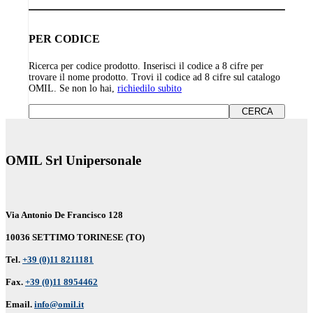
PER CODICE
Ricerca per codice prodotto. Inserisci il codice a 8 cifre per
trovare il nome prodotto. Trovi il codice ad 8 cifre sul catalogo
OMIL. Se non lo hai,
richiedilo subito
OMIL Srl Unipersonale
Via Antonio De Francisco 128
10036 SETTIMO TORINESE (TO)
Tel.
+39 (0)11 8211181
Fax.
+39 (0)11 8954462
Email.
info@omil.it