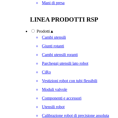
Mani di presa
LINEA PRODOTTI RSP
Prodotti
▲
Cambi utensili
Giunti rotanti
Cambi utensili roranti
Parcheggi utensili lato robot
CiRo
Vestizioni robot con tubi flessibili
Moduli valvole
Componenti e accessori
Utensili robot
Calibrazione robot di precisione assoluta