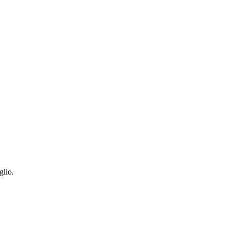
glio.