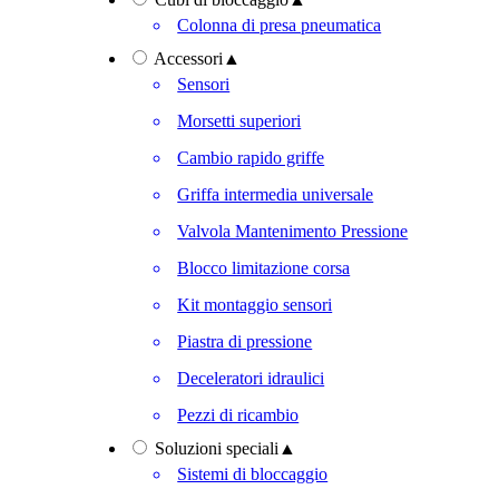
Colonna di presa pneumatica
Accessori
▲
Sensori
Morsetti superiori
Cambio rapido griffe
Griffa intermedia universale
Valvola Mantenimento Pressione
Blocco limitazione corsa
Kit montaggio sensori
Piastra di pressione
Deceleratori idraulici
Pezzi di ricambio
Soluzioni speciali
▲
Sistemi di bloccaggio