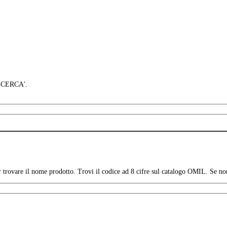
 'CERCA'.
per trovare il nome prodotto. Trovi il codice ad 8 cifre sul catalogo OMIL. Se no