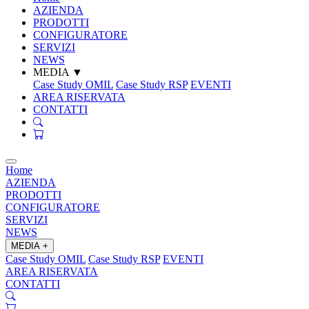
AZIENDA
PRODOTTI
CONFIGURATORE
SERVIZI
NEWS
MEDIA
▼
Case Study OMIL
Case Study RSP
EVENTI
AREA RISERVATA
CONTATTI
Home
AZIENDA
PRODOTTI
CONFIGURATORE
SERVIZI
NEWS
MEDIA
+
Case Study OMIL
Case Study RSP
EVENTI
AREA RISERVATA
CONTATTI