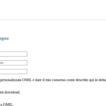
segno
 personalizzata OMIL e dare il mio consenso come descritto qui in detta
ssimi download.
ti a OMIL.