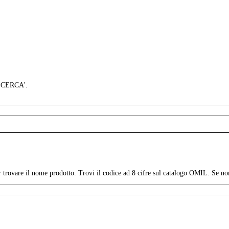
 'CERCA'.
per trovare il nome prodotto. Trovi il codice ad 8 cifre sul catalogo OMIL. Se no