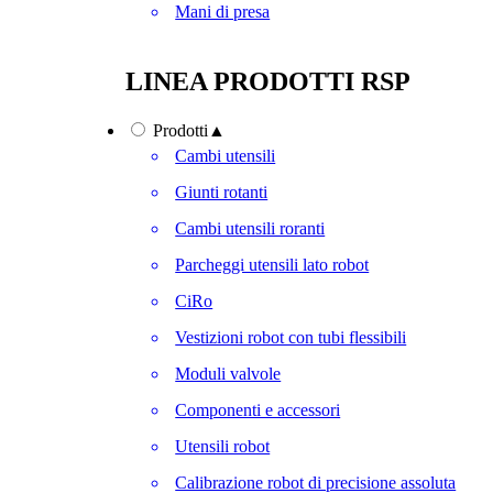
Mani di presa
LINEA PRODOTTI RSP
Prodotti
▲
Cambi utensili
Giunti rotanti
Cambi utensili roranti
Parcheggi utensili lato robot
CiRo
Vestizioni robot con tubi flessibili
Moduli valvole
Componenti e accessori
Utensili robot
Calibrazione robot di precisione assoluta