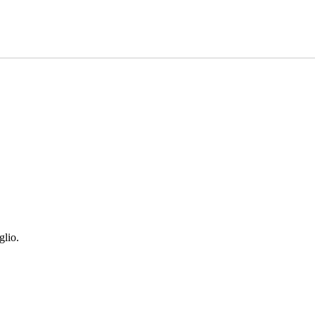
glio.