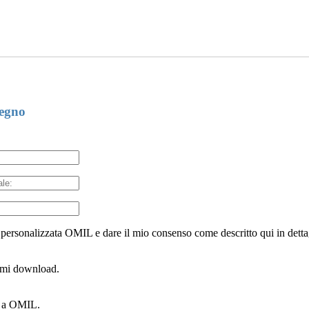
segno
 personalizzata OMIL e dare il mio consenso come descritto qui in detta
ssimi download.
ti a OMIL.