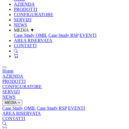
AZIENDA
PRODOTTI
CONFIGURATORE
SERVIZI
NEWS
MEDIA
▼
Case Study OMIL
Case Study RSP
EVENTI
AREA RISERVATA
CONTATTI
Home
AZIENDA
PRODOTTI
CONFIGURATORE
SERVIZI
NEWS
MEDIA
+
Case Study OMIL
Case Study RSP
EVENTI
AREA RISERVATA
CONTATTI