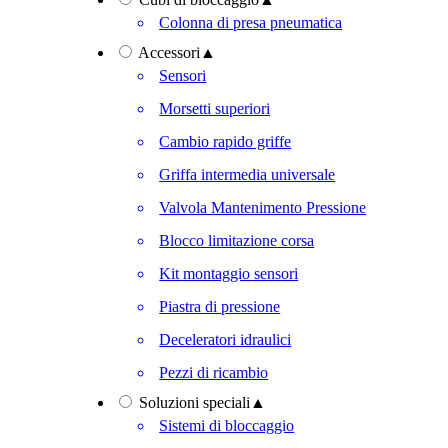
Colonna di presa pneumatica
Accessori
▲
Sensori
Morsetti superiori
Cambio rapido griffe
Griffa intermedia universale
Valvola Mantenimento Pressione
Blocco limitazione corsa
Kit montaggio sensori
Piastra di pressione
Deceleratori idraulici
Pezzi di ricambio
Soluzioni speciali
▲
Sistemi di bloccaggio