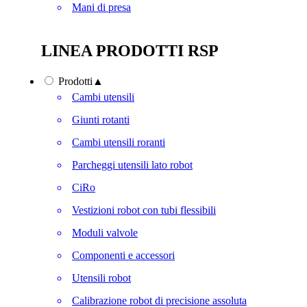
Mani di presa
LINEA PRODOTTI RSP
Prodotti
▲
Cambi utensili
Giunti rotanti
Cambi utensili roranti
Parcheggi utensili lato robot
CiRo
Vestizioni robot con tubi flessibili
Moduli valvole
Componenti e accessori
Utensili robot
Calibrazione robot di precisione assoluta