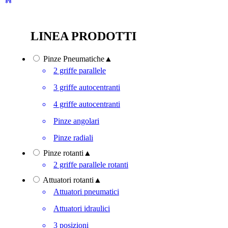
LINEA PRODOTTI
Pinze Pneumatiche
▲
2 griffe parallele
3 griffe autocentranti
4 griffe autocentranti
Pinze angolari
Pinze radiali
Pinze rotanti
▲
2 griffe parallele rotanti
Attuatori rotanti
▲
Attuatori pneumatici
Attuatori idraulici
3 posizioni