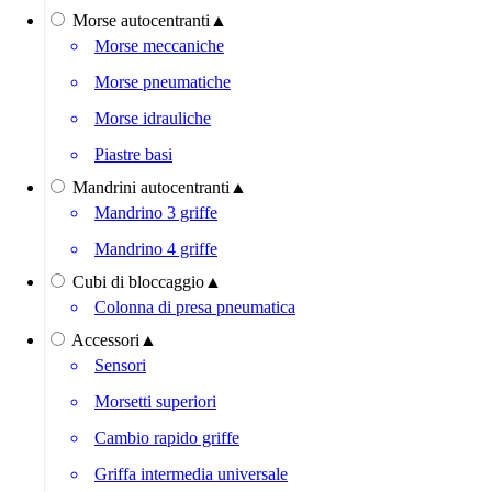
Morse autocentranti
▲
Morse meccaniche
Morse pneumatiche
Morse idrauliche
Piastre basi
Mandrini autocentranti
▲
Mandrino 3 griffe
Mandrino 4 griffe
Cubi di bloccaggio
▲
Colonna di presa pneumatica
Accessori
▲
Sensori
Morsetti superiori
Cambio rapido griffe
Griffa intermedia universale