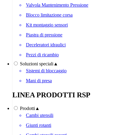
Valvola Mantenimento Pressione
Blocco limitazione corsa
Kit montaggio sensori
Piastra di pressione
Deceleratori idraulici
Pezzi di ricambio
Soluzioni speciali
▲
Sistemi di bloccaggio
Mani di presa
LINEA PRODOTTI RSP
Prodotti
▲
Cambi utensili
Giunti rotanti