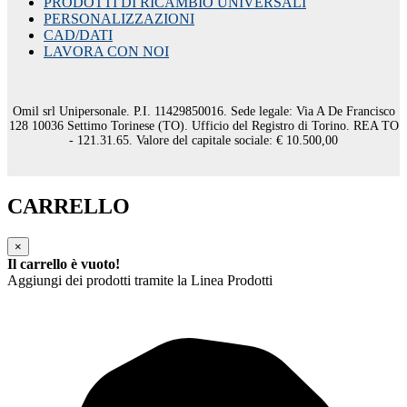
PRODOTTI DI RICAMBIO UNIVERSALI
PERSONALIZZAZIONI
CAD/DATI
LAVORA CON NOI
Omil srl Unipersonale. P.I. 11429850016. Sede legale: Via A De Francisco
128 10036 Settimo Torinese (TO). Ufficio del Registro di Torino. REA TO
- 121.31.65. Valore del capitale sociale: € 10.500,00
CARRELLO
×
Il carrello è vuoto!
Aggiungi dei prodotti tramite la Linea Prodotti