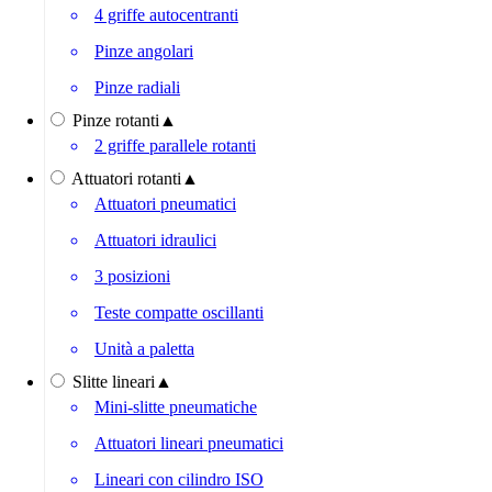
4 griffe autocentranti
Pinze angolari
Pinze radiali
Pinze rotanti
▲
2 griffe parallele rotanti
Attuatori rotanti
▲
Attuatori pneumatici
Attuatori idraulici
3 posizioni
Teste compatte oscillanti
Unità a paletta
Slitte lineari
▲
Mini-slitte pneumatiche
Attuatori lineari pneumatici
Lineari con cilindro ISO