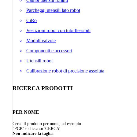
Cambi utensili roranti
Parcheggi utensili lato robot
CiRo
Vestizioni robot con tubi flessibili
Moduli valvole
Componenti e accessori
Utensili robot
Calibrazione robot di precisione assoluta
RICERCA PRODOTTI
PER NOME
Cerca il prodotto per nome, ad esempio
"PGP" e clicca su 'CERCA'.
Non indicare la taglia
.