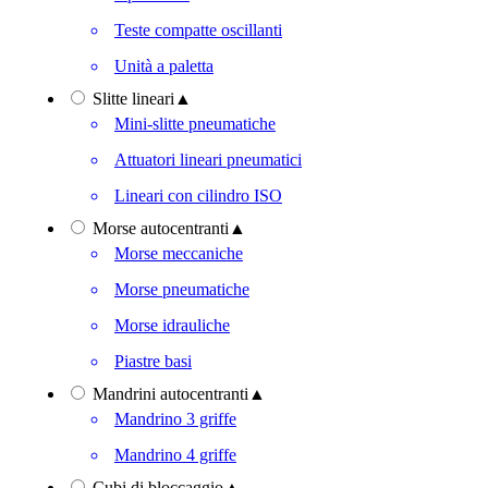
Teste compatte oscillanti
Unità a paletta
Slitte lineari
▲
Mini-slitte pneumatiche
Attuatori lineari pneumatici
Lineari con cilindro ISO
Morse autocentranti
▲
Morse meccaniche
Morse pneumatiche
Morse idrauliche
Piastre basi
Mandrini autocentranti
▲
Mandrino 3 griffe
Mandrino 4 griffe
Cubi di bloccaggio
▲