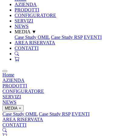
AZIENDA
PRODOTTI
CONFIGURATORE
SERVIZI
NEWS
MEDIA
▼
Case Study OMIL
Case Study RSP
EVENTI
AREA RISERVATA
CONTATTI
Home
AZIENDA
PRODOTTI
CONFIGURATORE
SERVIZI
NEWS
MEDIA
+
Case Study OMIL
Case Study RSP
EVENTI
AREA RISERVATA
CONTATTI