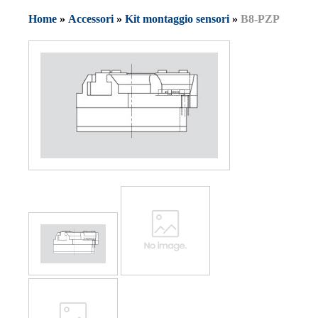
Home
»
Accessori
»
Kit montaggio sensori
»
B8-PZP