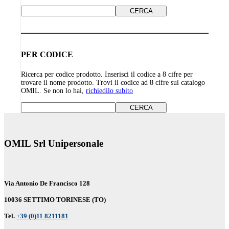
PER CODICE
Ricerca per codice prodotto. Inserisci il codice a 8 cifre per
trovare il nome prodotto. Trovi il codice ad 8 cifre sul catalogo
OMIL. Se non lo hai,
richiedilo subito
OMIL Srl Unipersonale
Via Antonio De Francisco 128
10036 SETTIMO TORINESE (TO)
Tel.
+39 (0)11 8211181