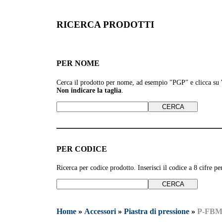
RICERCA PRODOTTI
PER NOME
Cerca il prodotto per nome, ad esempio
"PGP" e clicca su
Non indicare la taglia
.
PER CODICE
Ricerca per codice prodotto. Inserisci il codice a 8 cifre 
Home
»
Accessori
»
Piastra di pressione
»
P-FB