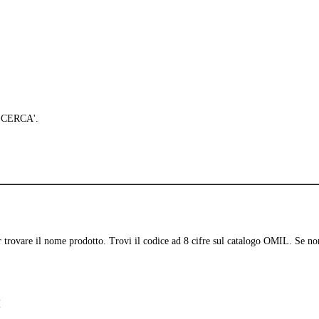
 'CERCA'.
per trovare il nome prodotto. Trovi il codice ad 8 cifre sul catalogo OMIL. Se no
M