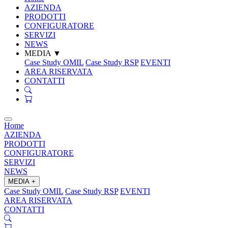
AZIENDA
PRODOTTI
CONFIGURATORE
SERVIZI
NEWS
MEDIA
▼
Case Study OMIL
Case Study RSP
EVENTI
AREA RISERVATA
CONTATTI
Home
AZIENDA
PRODOTTI
CONFIGURATORE
SERVIZI
NEWS
MEDIA
+
Case Study OMIL
Case Study RSP
EVENTI
AREA RISERVATA
CONTATTI