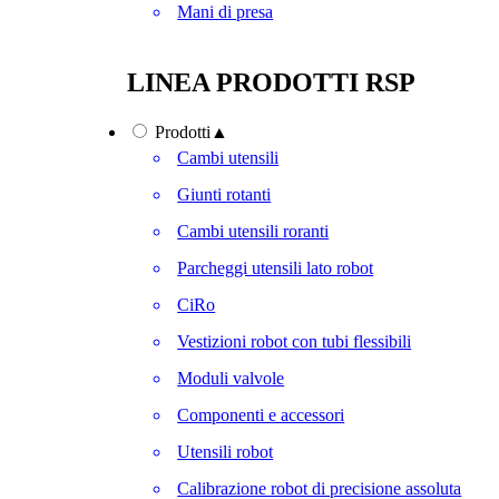
Mani di presa
LINEA PRODOTTI RSP
Prodotti
▲
Cambi utensili
Giunti rotanti
Cambi utensili roranti
Parcheggi utensili lato robot
CiRo
Vestizioni robot con tubi flessibili
Moduli valvole
Componenti e accessori
Utensili robot
Calibrazione robot di precisione assoluta