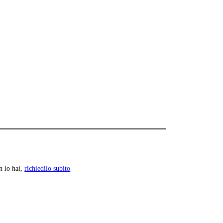
n lo hai,
richiedilo subito