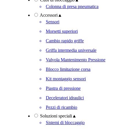
Colonna di presa pneumatica
Accessori
▲
Sensori
Morsetti superiori
Cambio rapido griffe
Griffa intermedia universale
Valvola Mantenimento Pressione
Blocco limitazione corsa
Kit montaggio sensori
Piastra di pressione
Deceleratori idraulici
Pezzi di ricambio
Soluzioni speciali
▲
Sistemi di bloccaggio