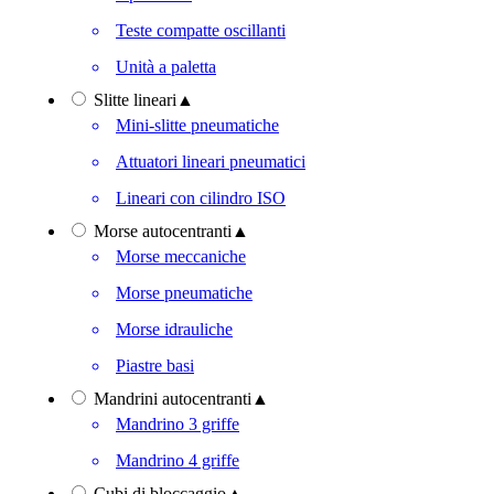
Teste compatte oscillanti
Unità a paletta
Slitte lineari
▲
Mini-slitte pneumatiche
Attuatori lineari pneumatici
Lineari con cilindro ISO
Morse autocentranti
▲
Morse meccaniche
Morse pneumatiche
Morse idrauliche
Piastre basi
Mandrini autocentranti
▲
Mandrino 3 griffe
Mandrino 4 griffe
Cubi di bloccaggio
▲