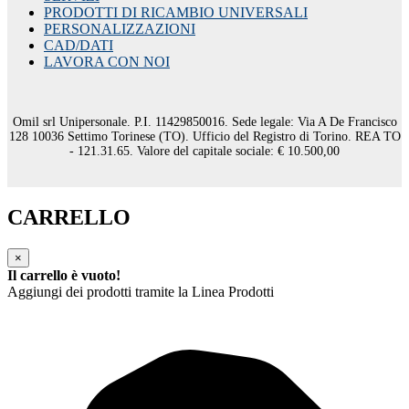
PRODOTTI DI RICAMBIO UNIVERSALI
PERSONALIZZAZIONI
CAD/DATI
LAVORA CON NOI
Omil srl Unipersonale. P.I. 11429850016. Sede legale: Via A De Francisco
128 10036 Settimo Torinese (TO). Ufficio del Registro di Torino. REA TO
- 121.31.65. Valore del capitale sociale: € 10.500,00
CARRELLO
×
Il carrello è vuoto!
Aggiungi dei prodotti tramite la Linea Prodotti