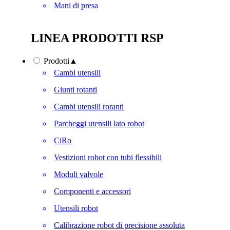
Mani di presa
LINEA PRODOTTI RSP
Prodotti
▲
Cambi utensili
Giunti rotanti
Cambi utensili roranti
Parcheggi utensili lato robot
CiRo
Vestizioni robot con tubi flessibili
Moduli valvole
Componenti e accessori
Utensili robot
Calibrazione robot di precisione assoluta