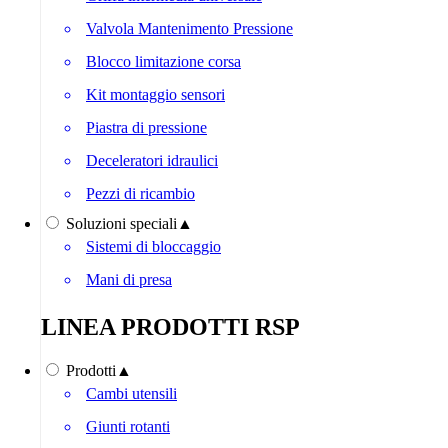
Valvola Mantenimento Pressione
Blocco limitazione corsa
Kit montaggio sensori
Piastra di pressione
Deceleratori idraulici
Pezzi di ricambio
Soluzioni speciali
▲
Sistemi di bloccaggio
Mani di presa
LINEA PRODOTTI RSP
Prodotti
▲
Cambi utensili
Giunti rotanti