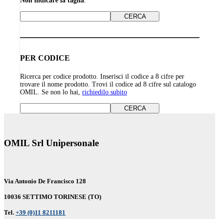
Non indicare la taglia
.
PER CODICE
Ricerca per codice prodotto. Inserisci il codice a 8 cifre per
trovare il nome prodotto. Trovi il codice ad 8 cifre sul catalogo
OMIL. Se non lo hai,
richiedilo subito
OMIL Srl Unipersonale
Via Antonio De Francisco 128
10036 SETTIMO TORINESE (TO)
Tel.
+39 (0)11 8211181