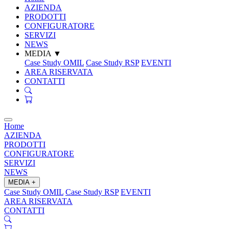
AZIENDA
PRODOTTI
CONFIGURATORE
SERVIZI
NEWS
MEDIA
▼
Case Study OMIL
Case Study RSP
EVENTI
AREA RISERVATA
CONTATTI
Home
AZIENDA
PRODOTTI
CONFIGURATORE
SERVIZI
NEWS
MEDIA
+
Case Study OMIL
Case Study RSP
EVENTI
AREA RISERVATA
CONTATTI