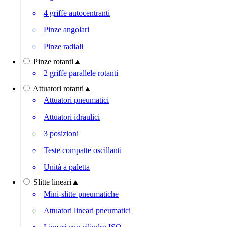
4 griffe autocentranti
Pinze angolari
Pinze radiali
Pinze rotanti
▲
2 griffe parallele rotanti
Attuatori rotanti
▲
Attuatori pneumatici
Attuatori idraulici
3 posizioni
Teste compatte oscillanti
Unità a paletta
Slitte lineari
▲
Mini-slitte pneumatiche
Attuatori lineari pneumatici