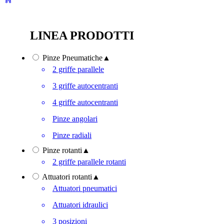
LINEA PRODOTTI
Pinze Pneumatiche
▲
2 griffe parallele
3 griffe autocentranti
4 griffe autocentranti
Pinze angolari
Pinze radiali
Pinze rotanti
▲
2 griffe parallele rotanti
Attuatori rotanti
▲
Attuatori pneumatici
Attuatori idraulici
3 posizioni