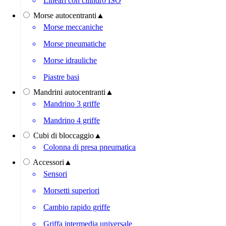
Lineari con cilindro ISO
Morse autocentranti
▲
Morse meccaniche
Morse pneumatiche
Morse idrauliche
Piastre basi
Mandrini autocentranti
▲
Mandrino 3 griffe
Mandrino 4 griffe
Cubi di bloccaggio
▲
Colonna di presa pneumatica
Accessori
▲
Sensori
Morsetti superiori
Cambio rapido griffe
Griffa intermedia universale