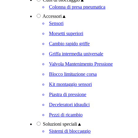
Colonna di presa pneumatica
Accessori
▲
Sensori
Morsetti superiori
Cambio rapido griffe
Griffa intermedia universale
Valvola Mantenimento Pressione
Blocco limitazione corsa
Kit montaggio sensori
Piastra di pressione
Deceleratori idraulici
Pezzi di ricambio
Soluzioni speciali
▲
Sistemi di bloccaggio