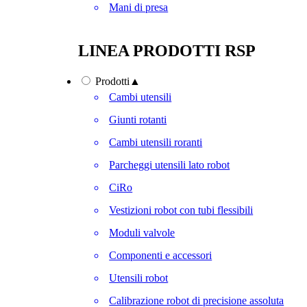
Mani di presa
LINEA PRODOTTI RSP
Prodotti
▲
Cambi utensili
Giunti rotanti
Cambi utensili roranti
Parcheggi utensili lato robot
CiRo
Vestizioni robot con tubi flessibili
Moduli valvole
Componenti e accessori
Utensili robot
Calibrazione robot di precisione assoluta