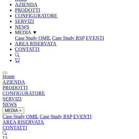
AZIENDA
PRODOTTI
CONFIGURATORE
SERVIZI
NEWS
MEDIA
▼
Case Study OMIL
Case Study RSP
EVENTI
AREA RISERVATA
CONTATTI
Home
AZIENDA
PRODOTTI
CONFIGURATORE
SERVIZI
NEWS
MEDIA
+
Case Study OMIL
Case Study RSP
EVENTI
AREA RISERVATA
CONTATTI