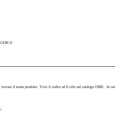
 'CERCA'.
per trovare il nome prodotto. Trovi il codice ad 8 cifre sul catalogo OMIL. Se no
S