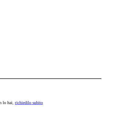
n lo hai,
richiedilo subito