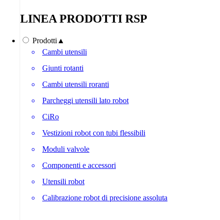
LINEA PRODOTTI RSP
Prodotti
▲
Cambi utensili
Giunti rotanti
Cambi utensili roranti
Parcheggi utensili lato robot
CiRo
Vestizioni robot con tubi flessibili
Moduli valvole
Componenti e accessori
Utensili robot
Calibrazione robot di precisione assoluta