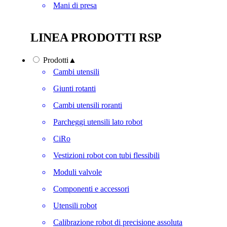
Mani di presa
LINEA PRODOTTI RSP
Prodotti
▲
Cambi utensili
Giunti rotanti
Cambi utensili roranti
Parcheggi utensili lato robot
CiRo
Vestizioni robot con tubi flessibili
Moduli valvole
Componenti e accessori
Utensili robot
Calibrazione robot di precisione assoluta