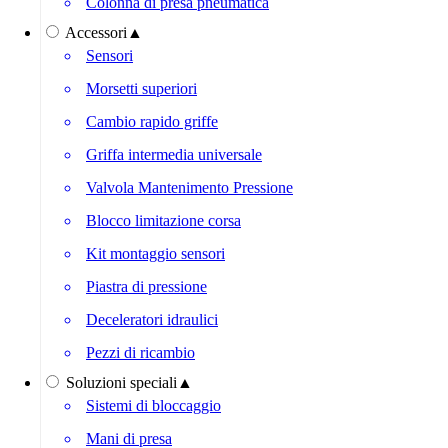
Colonna di presa pneumatica
Accessori
▲
Sensori
Morsetti superiori
Cambio rapido griffe
Griffa intermedia universale
Valvola Mantenimento Pressione
Blocco limitazione corsa
Kit montaggio sensori
Piastra di pressione
Deceleratori idraulici
Pezzi di ricambio
Soluzioni speciali
▲
Sistemi di bloccaggio
Mani di presa