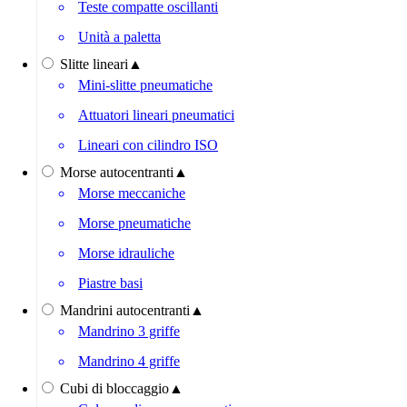
Teste compatte oscillanti
Unità a paletta
Slitte lineari
▲
Mini-slitte pneumatiche
Attuatori lineari pneumatici
Lineari con cilindro ISO
Morse autocentranti
▲
Morse meccaniche
Morse pneumatiche
Morse idrauliche
Piastre basi
Mandrini autocentranti
▲
Mandrino 3 griffe
Mandrino 4 griffe
Cubi di bloccaggio
▲