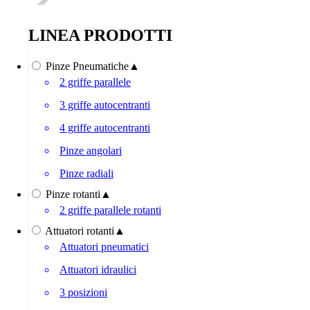
LINEA PRODOTTI
Pinze Pneumatiche
▲
2 griffe parallele
3 griffe autocentranti
4 griffe autocentranti
Pinze angolari
Pinze radiali
Pinze rotanti
▲
2 griffe parallele rotanti
Attuatori rotanti
▲
Attuatori pneumatici
Attuatori idraulici
3 posizioni