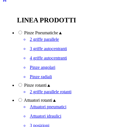
LINEA PRODOTTI
Pinze Pneumatiche
▲
2 griffe parallele
3 griffe autocentranti
4 griffe autocentranti
Pinze angolari
Pinze radiali
Pinze rotanti
▲
2 griffe parallele rotanti
Attuatori rotanti
▲
Attuatori pneumatici
Attuatori idraulici
3 posizioni