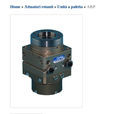
Home
»
Attuatori rotanti
»
Unità a paletta
»
ARP