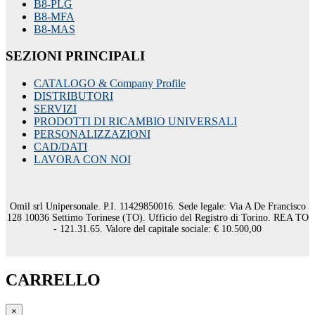
B8-PLG
B8-MFA
B8-MAS
SEZIONI PRINCIPALI
CATALOGO & Company Profile
DISTRIBUTORI
SERVIZI
PRODOTTI DI RICAMBIO UNIVERSALI
PERSONALIZZAZIONI
CAD/DATI
LAVORA CON NOI
Omil srl Unipersonale. P.I. 11429850016. Sede legale: Via A De Francisco
128 10036 Settimo Torinese (TO). Ufficio del Registro di Torino. REA TO
- 121.31.65. Valore del capitale sociale: € 10.500,00
CARRELLO
×