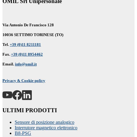
OMIL Srl Unipersonale
Via Antonio De Francisco 128
10036 SETTIMO TORINESE (TO)
Tel.
+39 (0)11 8211181
Fax.
+39 (0)11 8954462
Email.
info@omil.it
Privacy & Cookie policy
ULTIMI PRODOTTI
Sensore di posizione analogico
Interrutore magnetico elettronico
B8-PSG