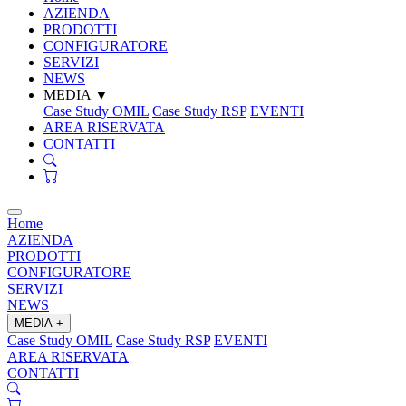
AZIENDA
PRODOTTI
CONFIGURATORE
SERVIZI
NEWS
MEDIA
▼
Case Study OMIL
Case Study RSP
EVENTI
AREA RISERVATA
CONTATTI
Home
AZIENDA
PRODOTTI
CONFIGURATORE
SERVIZI
NEWS
MEDIA
+
Case Study OMIL
Case Study RSP
EVENTI
AREA RISERVATA
CONTATTI