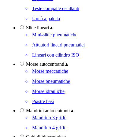
Teste compatte oscillanti
Unità a paletta
Slitte lineari
▲
Mini-slitte pneumatiche
Attuatori lineari pneumatici
Lineari con cilindro ISO
Morse autocentranti
▲
Morse meccaniche
Morse pneumatiche
Morse idrauliche
Piastre basi
Mandrini autocentranti
▲
Mandrino 3 griffe
Mandrino 4 griffe
Cubi di bloccaggio
▲