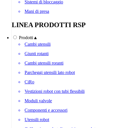
Sistemi di bloccaggio
Mani di presa
LINEA PRODOTTI RSP
Prodotti
▲
Cambi utensili
Giunti rotanti
Cambi utensili roranti
Parcheggi utensili lato robot
CiRo
Vestizioni robot con tubi flessibili
Moduli valvole
Componenti e accessori
Utensili robot