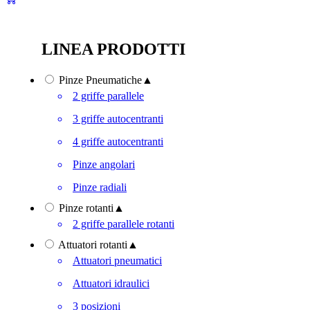
LINEA PRODOTTI
Pinze Pneumatiche
▲
2 griffe parallele
3 griffe autocentranti
4 griffe autocentranti
Pinze angolari
Pinze radiali
Pinze rotanti
▲
2 griffe parallele rotanti
Attuatori rotanti
▲
Attuatori pneumatici
Attuatori idraulici
3 posizioni