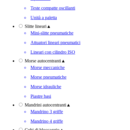
Teste compatte oscillanti
Unità a paletta
Slitte lineari
▲
Mini-slitte pneumatiche
Attuatori lineari pneumatici
Lineari con cilindro ISO
Morse autocentranti
▲
Morse meccaniche
Morse pneumatiche
Morse idrauliche
Piastre basi
Mandrini autocentranti
▲
Mandrino 3 griffe
Mandrino 4 griffe
Cubi di bloccaggio
▲