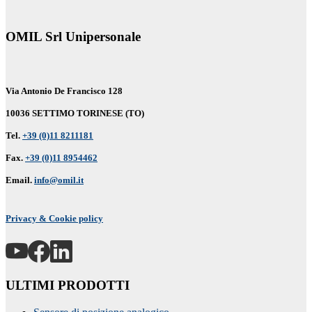
OMIL Srl Unipersonale
Via Antonio De Francisco 128
10036 SETTIMO TORINESE (TO)
Tel.
+39 (0)11 8211181
Fax.
+39 (0)11 8954462
Email.
info@omil.it
Privacy & Cookie policy
ULTIMI PRODOTTI