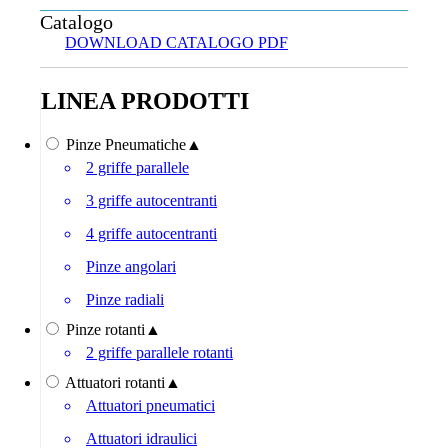
Catalogo
DOWNLOAD CATALOGO PDF
LINEA PRODOTTI
Pinze Pneumatiche
▲
2 griffe parallele
3 griffe autocentranti
4 griffe autocentranti
Pinze angolari
Pinze radiali
Pinze rotanti
▲
2 griffe parallele rotanti
Attuatori rotanti
▲
Attuatori pneumatici
Attuatori idraulici