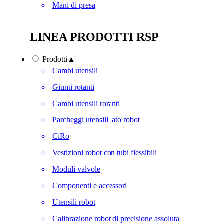
Mani di presa
LINEA PRODOTTI RSP
Prodotti
▲
Cambi utensili
Giunti rotanti
Cambi utensili roranti
Parcheggi utensili lato robot
CiRo
Vestizioni robot con tubi flessibili
Moduli valvole
Componenti e accessori
Utensili robot
Calibrazione robot di precisione assoluta