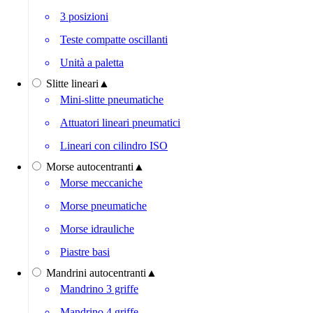
3 posizioni
Teste compatte oscillanti
Unità a paletta
Slitte lineari
▲
Mini-slitte pneumatiche
Attuatori lineari pneumatici
Lineari con cilindro ISO
Morse autocentranti
▲
Morse meccaniche
Morse pneumatiche
Morse idrauliche
Piastre basi
Mandrini autocentranti
▲
Mandrino 3 griffe
Mandrino 4 griffe