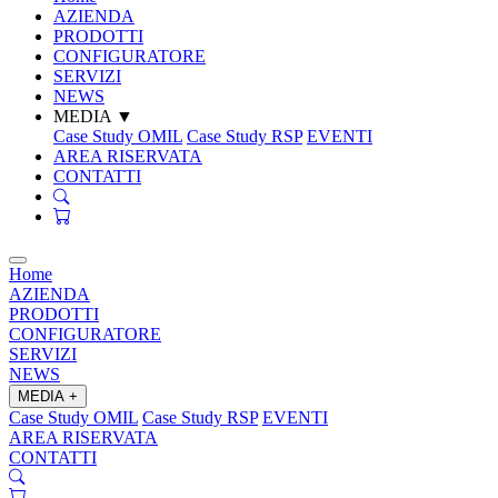
AZIENDA
PRODOTTI
CONFIGURATORE
SERVIZI
NEWS
MEDIA
▼
Case Study OMIL
Case Study RSP
EVENTI
AREA RISERVATA
CONTATTI
Home
AZIENDA
PRODOTTI
CONFIGURATORE
SERVIZI
NEWS
MEDIA
+
Case Study OMIL
Case Study RSP
EVENTI
AREA RISERVATA
CONTATTI