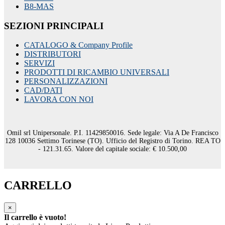
B8-MAS
SEZIONI PRINCIPALI
CATALOGO & Company Profile
DISTRIBUTORI
SERVIZI
PRODOTTI DI RICAMBIO UNIVERSALI
PERSONALIZZAZIONI
CAD/DATI
LAVORA CON NOI
Omil srl Unipersonale. P.I. 11429850016. Sede legale: Via A De Francisco
128 10036 Settimo Torinese (TO). Ufficio del Registro di Torino. REA TO
- 121.31.65. Valore del capitale sociale: € 10.500,00
CARRELLO
×
Il carrello è vuoto!