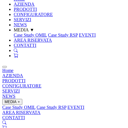
AZIENDA
PRODOTTI
CONFIGURATORE
SERVIZI
NEWS
MEDIA
▼
Case Study OMIL
Case Study RSP
EVENTI
AREA RISERVATA
CONTATTI
Home
AZIENDA
PRODOTTI
CONFIGURATORE
SERVIZI
NEWS
MEDIA
+
Case Study OMIL
Case Study RSP
EVENTI
AREA RISERVATA
CONTATTI