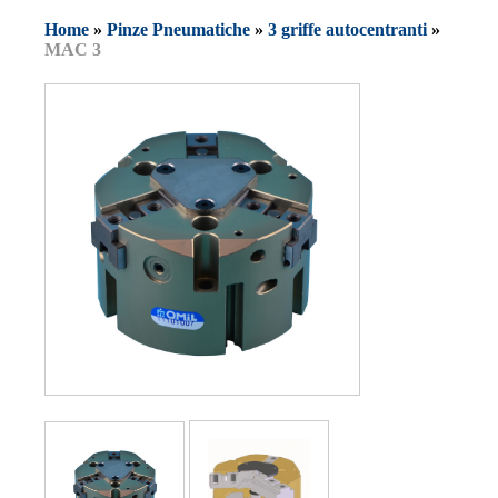
Home
»
Pinze Pneumatiche
»
3 griffe autocentranti
»
MAC 3