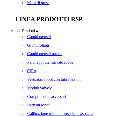
Mani di presa
LINEA PRODOTTI RSP
Prodotti
▲
Cambi utensili
Giunti rotanti
Cambi utensili roranti
Parcheggi utensili lato robot
CiRo
Vestizioni robot con tubi flessibili
Moduli valvole
Componenti e accessori
Utensili robot
Calibrazione robot di precisione assoluta