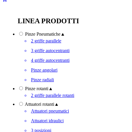
LINEA PRODOTTI
Pinze Pneumatiche
▲
2 griffe parallele
3 griffe autocentranti
4 griffe autocentranti
Pinze angolari
Pinze radiali
Pinze rotanti
▲
2 griffe parallele rotanti
Attuatori rotanti
▲
Attuatori pneumatici
Attuatori idraulici
3 posizioni