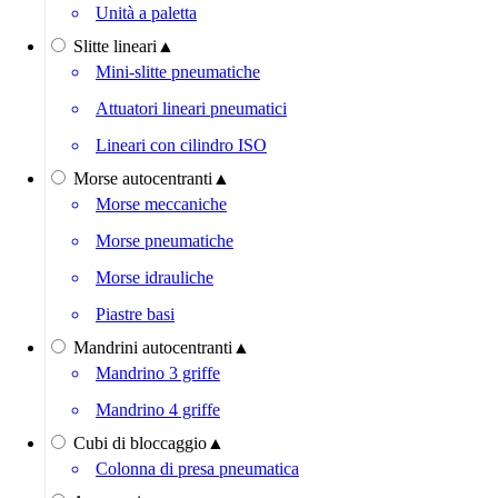
Unità a paletta
Slitte lineari
▲
Mini-slitte pneumatiche
Attuatori lineari pneumatici
Lineari con cilindro ISO
Morse autocentranti
▲
Morse meccaniche
Morse pneumatiche
Morse idrauliche
Piastre basi
Mandrini autocentranti
▲
Mandrino 3 griffe
Mandrino 4 griffe
Cubi di bloccaggio
▲
Colonna di presa pneumatica