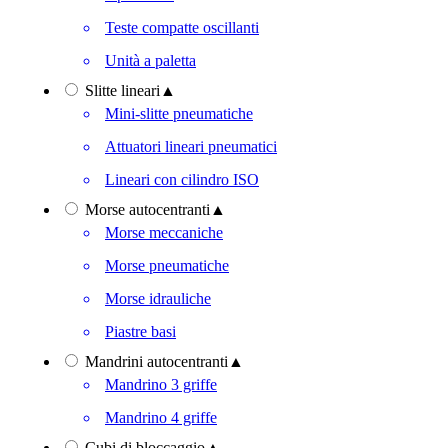
Teste compatte oscillanti
Unità a paletta
Slitte lineari
▲
Mini-slitte pneumatiche
Attuatori lineari pneumatici
Lineari con cilindro ISO
Morse autocentranti
▲
Morse meccaniche
Morse pneumatiche
Morse idrauliche
Piastre basi
Mandrini autocentranti
▲
Mandrino 3 griffe
Mandrino 4 griffe
Cubi di bloccaggio
▲