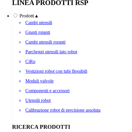
LINEA PRODOTTI RSP
Prodotti
▲
Cambi utensili
Giunti rotanti
Cambi utensili roranti
Parcheggi utensili lato robot
CiRo
Vestizioni robot con tubi flessibili
Moduli valvole
Componenti e accessori
Utensili robot
Calibrazione robot di precisione assoluta
RICERCA PRODOTTI