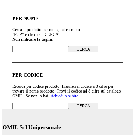
PER NOME
Cerca il prodotto per nome, ad esempio
"PGP" e clicca su 'CERCA'.
Non indicare la taglia
.
PER CODICE
Ricerca per codice prodotto. Inserisci il codice a 8 cifre per
trovare il nome prodotto. Trovi il codice ad 8 cifre sul catalogo
OMIL. Se non lo hai,
richiedilo subito
OMIL Srl Unipersonale