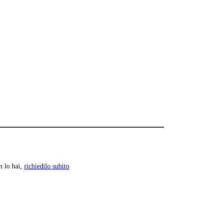
n lo hai,
richiedilo subito