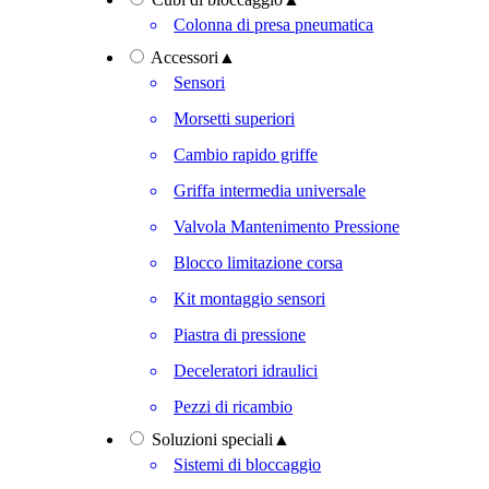
Colonna di presa pneumatica
Accessori
▲
Sensori
Morsetti superiori
Cambio rapido griffe
Griffa intermedia universale
Valvola Mantenimento Pressione
Blocco limitazione corsa
Kit montaggio sensori
Piastra di pressione
Deceleratori idraulici
Pezzi di ricambio
Soluzioni speciali
▲
Sistemi di bloccaggio