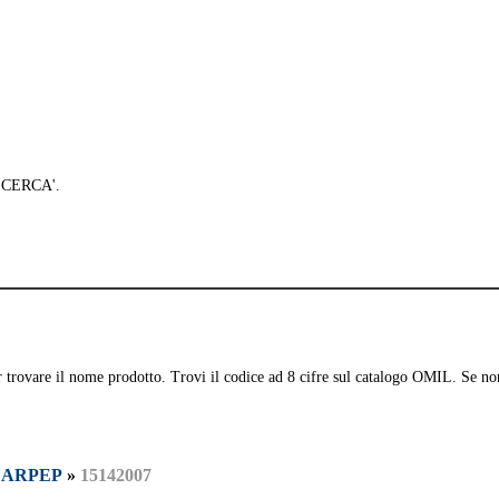
 'CERCA'.
per trovare il nome prodotto. Trovi il codice ad 8 cifre sul catalogo OMIL. Se no
»
ARPEP
»
15142007