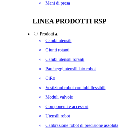
Mani di presa
LINEA PRODOTTI RSP
Prodotti
▲
Cambi utensili
Giunti rotanti
Cambi utensili roranti
Parcheggi utensili lato robot
CiRo
Vestizioni robot con tubi flessibili
Moduli valvole
Componenti e accessori
Utensili robot
Calibrazione robot di precisione assoluta