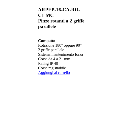
ARPEP-16-CA-RO-
C1-MC
Pinze rotanti a 2 griffe
parallele
Compatto
Rotazione 180° oppure 90°
2 griffe parallele
Sistema mantenimento forza
Corsa da 4 a 21 mm
Rating IP 40
Corsa registrabile
Aggiungi al carrello