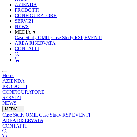
AZIENDA
PRODOTTI
CONFIGURATORE
SERVIZI
NEWS
MEDIA
▼
Case Study OMIL
Case Study RSP
EVENTI
AREA RISERVATA
CONTATTI
Home
AZIENDA
PRODOTTI
CONFIGURATORE
SERVIZI
NEWS
MEDIA
+
Case Study OMIL
Case Study RSP
EVENTI
AREA RISERVATA
CONTATTI