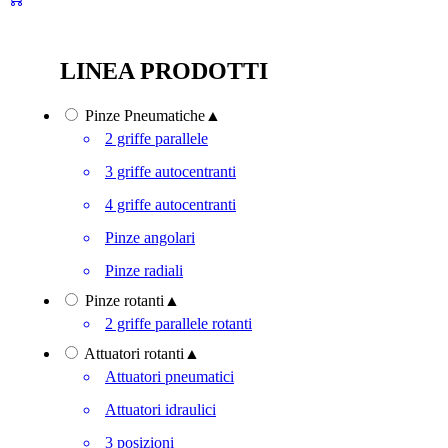
LINEA PRODOTTI
Pinze Pneumatiche
▲
2 griffe parallele
3 griffe autocentranti
4 griffe autocentranti
Pinze angolari
Pinze radiali
Pinze rotanti
▲
2 griffe parallele rotanti
Attuatori rotanti
▲
Attuatori pneumatici
Attuatori idraulici
3 posizioni