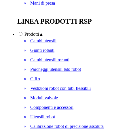
Mani di presa
LINEA PRODOTTI RSP
Prodotti
▲
Cambi utensili
Giunti rotanti
Cambi utensili roranti
Parcheggi utensili lato robot
CiRo
Vestizioni robot con tubi flessibili
Moduli valvole
Componenti e accessori
Utensili robot
Calibrazione robot di precisione assoluta