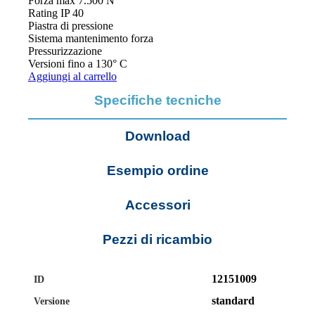
Forza max 7.500 N
Rating IP 40
Piastra di pressione
Sistema mantenimento forza
Pressurizzazione
Versioni fino a 130° C
Aggiungi al carrello
Specifiche tecniche
Download
Esempio ordine
Accessori
Pezzi di ricambio
12151009
ID
standard
Versione