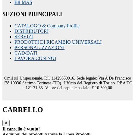
B8-MAS
SEZIONI PRINCIPALI
CATALOGO & Company Profile
DISTRIBUTORI
SERVIZI
PRODOTTI DI RICAMBIO UNIVERSALI
PERSONALIZZAZIONI
CAD/DATI
LAVORA CON NOI
Omil srl Unipersonale. P.I. 11429850016. Sede legale: Via A De Francisco
128 10036 Settimo Torinese (TO). Ufficio del Registro di Torino. REA TO
- 121.31.65. Valore del capitale sociale: € 10.500,00
CARRELLO
×
Il carrello è vuoto!
Aggiungi dei prodotti tramite la Linea Prodotti