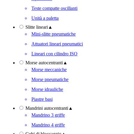
Teste compatte oscillanti
Unità a paletta
Slitte lineari
▲
Mini-slitte pneumatiche
Attuatori lineari pneumatici
Lineari con cilindro ISO
Morse autocentranti
▲
Morse meccaniche
Morse pneumatiche
Morse idrauliche
Piastre basi
Mandrini autocentranti
▲
Mandrino 3 griffe
Mandrino 4 griffe
Cubi di bloccaggio
▲