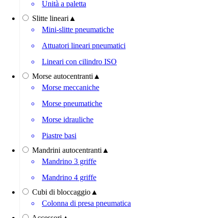
Unità a paletta
Slitte lineari
▲
Mini-slitte pneumatiche
Attuatori lineari pneumatici
Lineari con cilindro ISO
Morse autocentranti
▲
Morse meccaniche
Morse pneumatiche
Morse idrauliche
Piastre basi
Mandrini autocentranti
▲
Mandrino 3 griffe
Mandrino 4 griffe
Cubi di bloccaggio
▲
Colonna di presa pneumatica
Accessori
▲