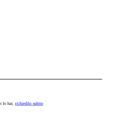
n lo hai,
richiedilo subito