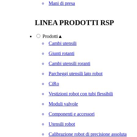
Mani di presa
LINEA PRODOTTI RSP
Prodotti
▲
Cambi utensili
Giunti rotanti
Cambi utensili roranti
Parcheggi utensili lato robot
CiRo
Vestizioni robot con tubi flessibili
Moduli valvole
Componenti e accessori
Utensili robot
Calibrazione robot di precisione assoluta