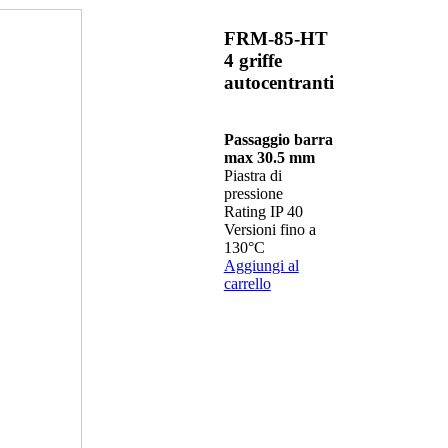
FRM-85-HT
4 griffe
autocentranti
Passaggio barra
max 30.5 mm
Piastra di
pressione
Rating IP 40
Versioni fino a
130°C
Aggiungi al
carrello