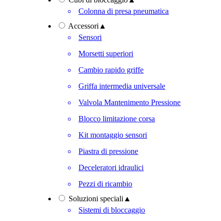
Colonna di presa pneumatica
Accessori
▲
Sensori
Morsetti superiori
Cambio rapido griffe
Griffa intermedia universale
Valvola Mantenimento Pressione
Blocco limitazione corsa
Kit montaggio sensori
Piastra di pressione
Deceleratori idraulici
Pezzi di ricambio
Soluzioni speciali
▲
Sistemi di bloccaggio