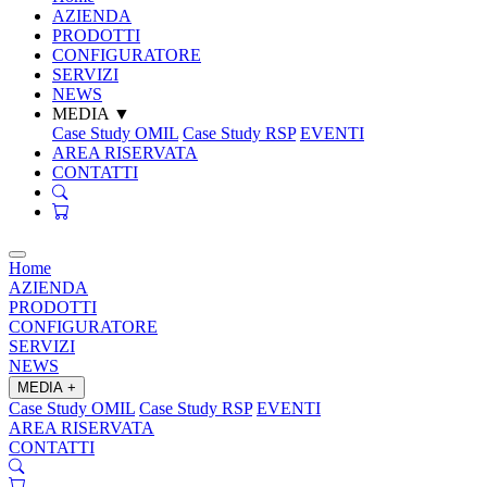
AZIENDA
PRODOTTI
CONFIGURATORE
SERVIZI
NEWS
MEDIA
▼
Case Study OMIL
Case Study RSP
EVENTI
AREA RISERVATA
CONTATTI
Home
AZIENDA
PRODOTTI
CONFIGURATORE
SERVIZI
NEWS
MEDIA
+
Case Study OMIL
Case Study RSP
EVENTI
AREA RISERVATA
CONTATTI