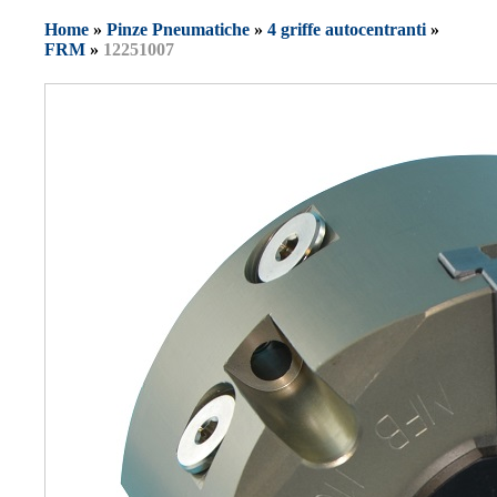
Home
»
Pinze Pneumatiche
»
4 griffe autocentranti
»
FRM
»
12251007