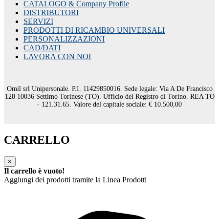
CATALOGO & Company Profile
DISTRIBUTORI
SERVIZI
PRODOTTI DI RICAMBIO UNIVERSALI
PERSONALIZZAZIONI
CAD/DATI
LAVORA CON NOI
Omil srl Unipersonale. P.I. 11429850016. Sede legale: Via A De Francisco
128 10036 Settimo Torinese (TO). Ufficio del Registro di Torino. REA TO
- 121.31.65. Valore del capitale sociale: € 10.500,00
CARRELLO
×
Il carrello è vuoto!
Aggiungi dei prodotti tramite la Linea Prodotti