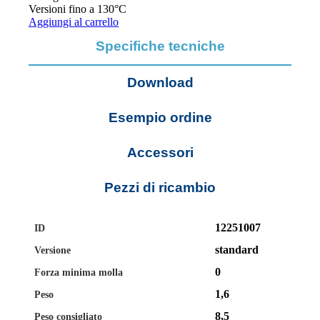
Versioni fino a 130°C
Aggiungi al carrello
Specifiche tecniche
Download
Esempio ordine
Accessori
Pezzi di ricambio
12251007
ID
standard
Versione
0
Forza minima molla
1,6
Peso
8,5
Peso consigliato