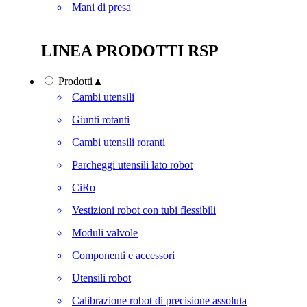
Mani di presa
LINEA PRODOTTI RSP
Prodotti
▲
Cambi utensili
Giunti rotanti
Cambi utensili roranti
Parcheggi utensili lato robot
CiRo
Vestizioni robot con tubi flessibili
Moduli valvole
Componenti e accessori
Utensili robot
Calibrazione robot di precisione assoluta