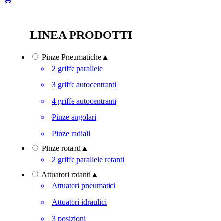
LINEA PRODOTTI
Pinze Pneumatiche
▲
2 griffe parallele
3 griffe autocentranti
4 griffe autocentranti
Pinze angolari
Pinze radiali
Pinze rotanti
▲
2 griffe parallele rotanti
Attuatori rotanti
▲
Attuatori pneumatici
Attuatori idraulici
3 posizioni