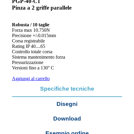
PGP-40-C1
Pinza a 2 griffe parallele
Robusta / 10 taglie
Forza max 10.750N
Precisione +/-0.015mm
Corsa registrabile
Rating IP 40....65
Controllo totale corsa
Sistema mantenimento forza
Pressurizzazione
Versioni fino a 130° C
Aggiungi al carrello
Specifiche tecniche
Disegni
Download
Esempio ordine