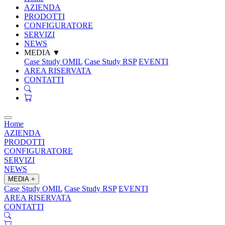
AZIENDA
PRODOTTI
CONFIGURATORE
SERVIZI
NEWS
MEDIA
▼
Case Study OMIL
Case Study RSP
EVENTI
AREA RISERVATA
CONTATTI
Home
AZIENDA
PRODOTTI
CONFIGURATORE
SERVIZI
NEWS
MEDIA
+
Case Study OMIL
Case Study RSP
EVENTI
AREA RISERVATA
CONTATTI