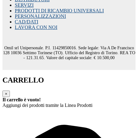
SERVIZI
PRODOTTI DI RICAMBIO UNIVERSALI
PERSONALIZZAZIONI
CAD/DATI
LAVORA CON NOI
Omil srl Unipersonale. P.I. 11429850016. Sede legale: Via A De Francisco
128 10036 Settimo Torinese (TO). Ufficio del Registro di Torino. REA TO
- 121.31.65. Valore del capitale sociale: € 10.500,00
CARRELLO
×
Il carrello è vuoto!
Aggiungi dei prodotti tramite la Linea Prodotti