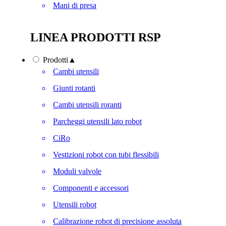
Mani di presa
LINEA PRODOTTI RSP
Prodotti
▲
Cambi utensili
Giunti rotanti
Cambi utensili roranti
Parcheggi utensili lato robot
CiRo
Vestizioni robot con tubi flessibili
Moduli valvole
Componenti e accessori
Utensili robot
Calibrazione robot di precisione assoluta