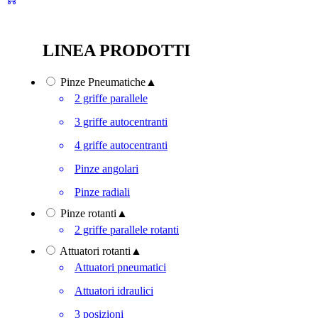
LINEA PRODOTTI
Pinze Pneumatiche
▲
2 griffe parallele
3 griffe autocentranti
4 griffe autocentranti
Pinze angolari
Pinze radiali
Pinze rotanti
▲
2 griffe parallele rotanti
Attuatori rotanti
▲
Attuatori pneumatici
Attuatori idraulici
3 posizioni