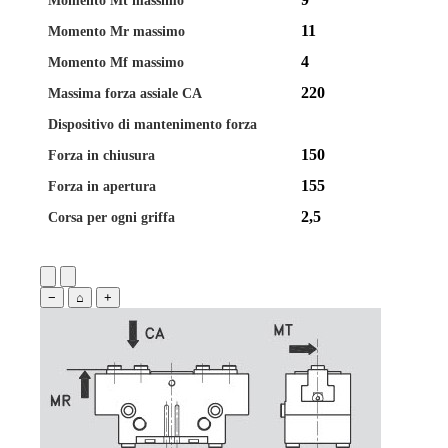
11
Momento Mr massimo
4
Momento Mf massimo
220
Massima forza assiale CA
Dispositivo di mantenimento forza
150
Forza in chiusura
155
Forza in apertura
2,5
Corsa per ogni griffa
−
⌂
+