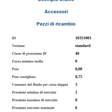
Accessori
Pezzi di ricambio
10351003
ID
standard
Versione
40
Classe di protezione IP
0
Forza minima molla
0,08
Peso
0,75
Peso consigliato
3
Consumo del fluido per corsa doppia
2
Pressione minima di esercizio
8
Pressione massima di esercizio
6
Pressione esercizio nominale