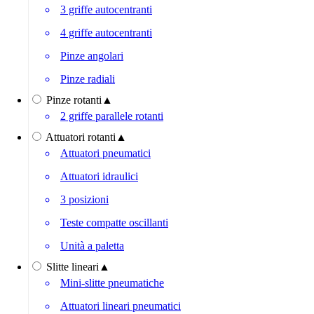
3 griffe autocentranti
4 griffe autocentranti
Pinze angolari
Pinze radiali
Pinze rotanti
▲
2 griffe parallele rotanti
Attuatori rotanti
▲
Attuatori pneumatici
Attuatori idraulici
3 posizioni
Teste compatte oscillanti
Unità a paletta
Slitte lineari
▲
Mini-slitte pneumatiche
Attuatori lineari pneumatici