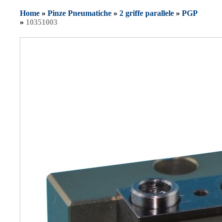
Home
»
Pinze Pneumatiche
»
2 griffe parallele
»
PGP
»
10351003