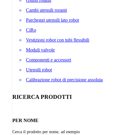
Giunti rotanti
Cambi utensili roranti
Parcheggi utensili lato robot
CiRo
Vestizioni robot con tubi flessibili
Moduli valvole
Componenti e accessori
Utensili robot
Calibrazione robot di precisione assoluta
RICERCA PRODOTTI
PER NOME
Cerca il prodotto per nome, ad esempio