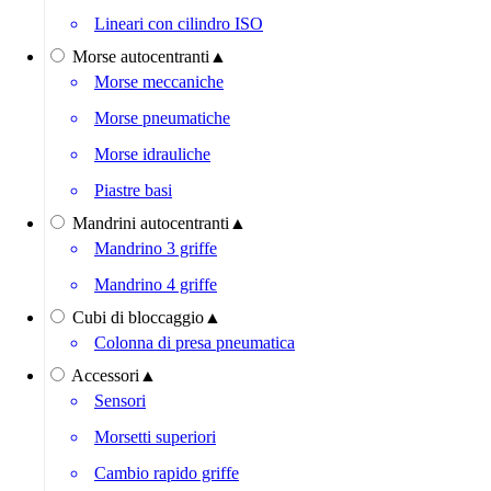
Lineari con cilindro ISO
Morse autocentranti
▲
Morse meccaniche
Morse pneumatiche
Morse idrauliche
Piastre basi
Mandrini autocentranti
▲
Mandrino 3 griffe
Mandrino 4 griffe
Cubi di bloccaggio
▲
Colonna di presa pneumatica
Accessori
▲
Sensori
Morsetti superiori
Cambio rapido griffe