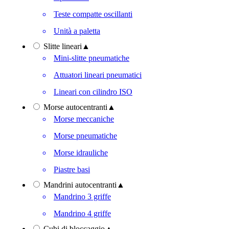
Teste compatte oscillanti
Unità a paletta
Slitte lineari
▲
Mini-slitte pneumatiche
Attuatori lineari pneumatici
Lineari con cilindro ISO
Morse autocentranti
▲
Morse meccaniche
Morse pneumatiche
Morse idrauliche
Piastre basi
Mandrini autocentranti
▲
Mandrino 3 griffe
Mandrino 4 griffe
Cubi di bloccaggio
▲