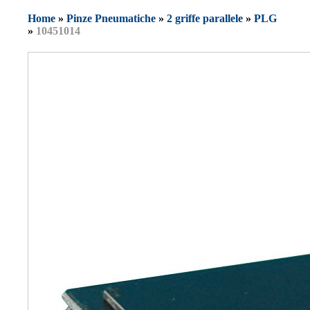
Home
»
Pinze Pneumatiche
»
2 griffe parallele
»
PLG
»
10451014