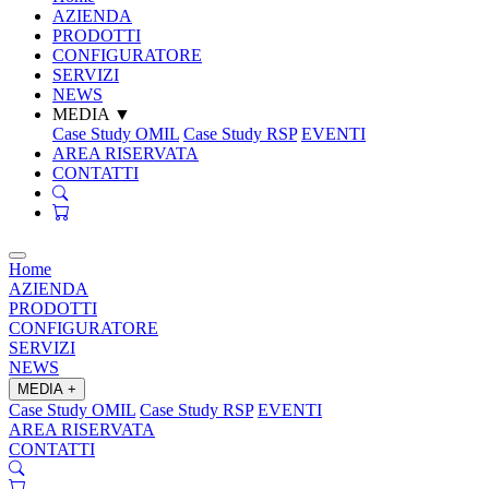
AZIENDA
PRODOTTI
CONFIGURATORE
SERVIZI
NEWS
MEDIA
▼
Case Study OMIL
Case Study RSP
EVENTI
AREA RISERVATA
CONTATTI
Home
AZIENDA
PRODOTTI
CONFIGURATORE
SERVIZI
NEWS
MEDIA
+
Case Study OMIL
Case Study RSP
EVENTI
AREA RISERVATA
CONTATTI