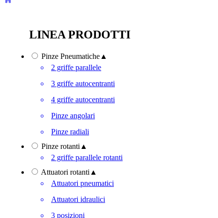
LINEA PRODOTTI
Pinze Pneumatiche
▲
2 griffe parallele
3 griffe autocentranti
4 griffe autocentranti
Pinze angolari
Pinze radiali
Pinze rotanti
▲
2 griffe parallele rotanti
Attuatori rotanti
▲
Attuatori pneumatici
Attuatori idraulici
3 posizioni