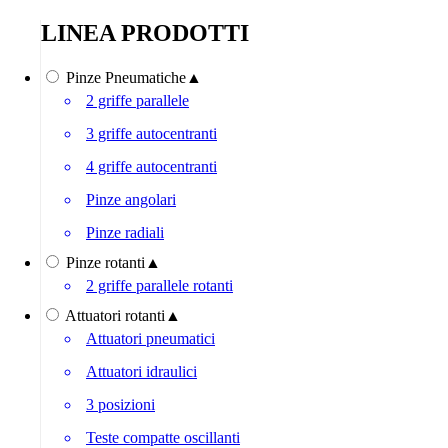
LINEA PRODOTTI
Pinze Pneumatiche
▲
2 griffe parallele
3 griffe autocentranti
4 griffe autocentranti
Pinze angolari
Pinze radiali
Pinze rotanti
▲
2 griffe parallele rotanti
Attuatori rotanti
▲
Attuatori pneumatici
Attuatori idraulici
3 posizioni
Teste compatte oscillanti