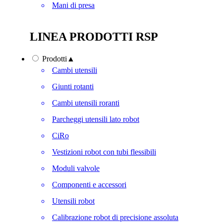
Mani di presa
LINEA PRODOTTI RSP
Prodotti
▲
Cambi utensili
Giunti rotanti
Cambi utensili roranti
Parcheggi utensili lato robot
CiRo
Vestizioni robot con tubi flessibili
Moduli valvole
Componenti e accessori
Utensili robot
Calibrazione robot di precisione assoluta