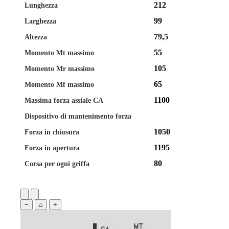
212
Lunghezza
99
Larghezza
79,5
Altezza
55
Momento Mt massimo
105
Momento Mr massimo
65
Momento Mf massimo
1100
Massima forza assiale CA
Dispositivo di mantenimento forza
1050
Forza in chiusura
1195
Forza in apertura
80
Corsa per ogni griffa
−
⌂
+