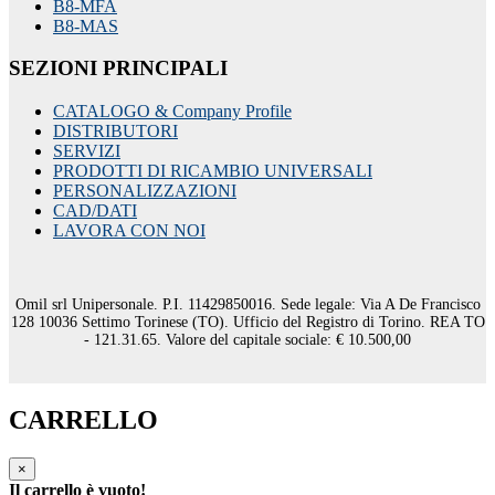
B8-MFA
B8-MAS
SEZIONI PRINCIPALI
CATALOGO & Company Profile
DISTRIBUTORI
SERVIZI
PRODOTTI DI RICAMBIO UNIVERSALI
PERSONALIZZAZIONI
CAD/DATI
LAVORA CON NOI
Omil srl Unipersonale. P.I. 11429850016. Sede legale: Via A De Francisco
128 10036 Settimo Torinese (TO). Ufficio del Registro di Torino. REA TO
- 121.31.65. Valore del capitale sociale: € 10.500,00
CARRELLO
×
Il carrello è vuoto!