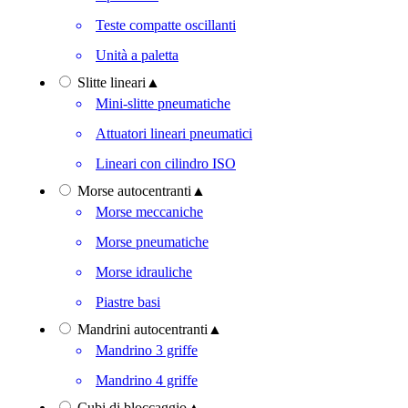
Teste compatte oscillanti
Unità a paletta
Slitte lineari
▲
Mini-slitte pneumatiche
Attuatori lineari pneumatici
Lineari con cilindro ISO
Morse autocentranti
▲
Morse meccaniche
Morse pneumatiche
Morse idrauliche
Piastre basi
Mandrini autocentranti
▲
Mandrino 3 griffe
Mandrino 4 griffe
Cubi di bloccaggio
▲