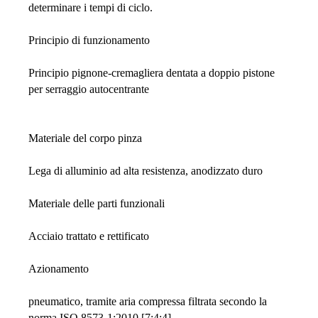
determinare i tempi di ciclo.
Principio di funzionamento
Principio pignone-cremagliera dentata a doppio pistone
per serraggio autocentrante
Materiale del corpo pinza
Lega di alluminio ad alta resistenza, anodizzato duro
Materiale delle parti funzionali
Acciaio trattato e rettificato
Azionamento
pneumatico, tramite aria compressa filtrata secondo la
norma ISO 8573-1:2010 [7:4:4].