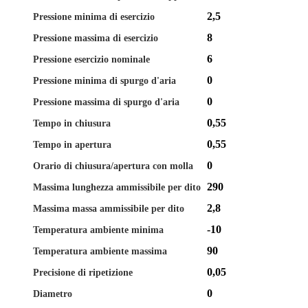
2,5
Pressione minima di esercizio
8
Pressione massima di esercizio
6
Pressione esercizio nominale
0
Pressione minima di spurgo d'aria
0
Pressione massima di spurgo d'aria
0,55
Tempo in chiusura
0,55
Tempo in apertura
0
Orario di chiusura/apertura con molla
290
Massima lunghezza ammissibile per dito
2,8
Massima massa ammissibile per dito
-10
Temperatura ambiente minima
90
Temperatura ambiente massima
0,05
Precisione di ripetizione
0
Diametro