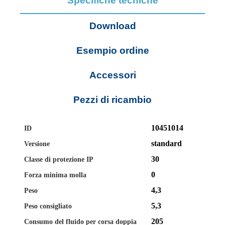
Specifiche tecniche
Download
Esempio ordine
Accessori
Pezzi di ricambio
10451014
ID
standard
Versione
30
Classe di protezione IP
0
Forza minima molla
4,3
Peso
5,3
Peso consigliato
205
Consumo del fluido per corsa doppia