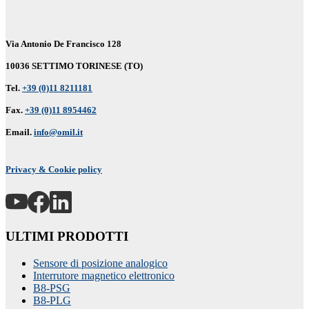
Via Antonio De Francisco 128
10036 SETTIMO TORINESE (TO)
Tel.
+39 (0)11 8211181
Fax.
+39 (0)11 8954462
Email.
info@omil.it
Privacy & Cookie policy
ULTIMI PRODOTTI
Sensore di posizione analogico
Interrutore magnetico elettronico
B8-PSG
B8-PLG