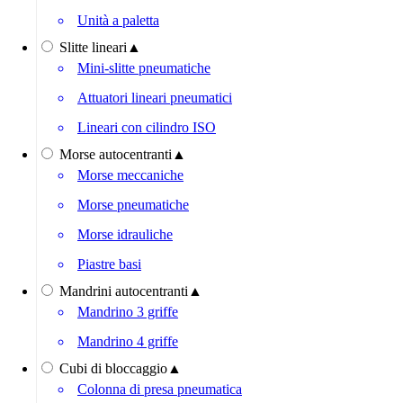
Unità a paletta
Slitte lineari
▲
Mini-slitte pneumatiche
Attuatori lineari pneumatici
Lineari con cilindro ISO
Morse autocentranti
▲
Morse meccaniche
Morse pneumatiche
Morse idrauliche
Piastre basi
Mandrini autocentranti
▲
Mandrino 3 griffe
Mandrino 4 griffe
Cubi di bloccaggio
▲
Colonna di presa pneumatica