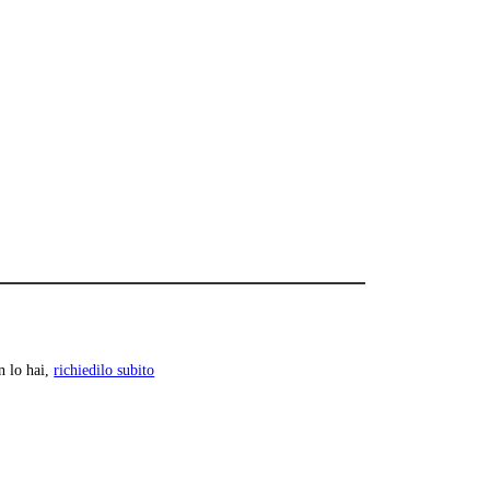
n lo hai,
richiedilo subito