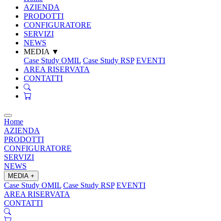
AZIENDA
PRODOTTI
CONFIGURATORE
SERVIZI
NEWS
MEDIA
▼
Case Study OMIL
Case Study RSP
EVENTI
AREA RISERVATA
CONTATTI
Home
AZIENDA
PRODOTTI
CONFIGURATORE
SERVIZI
NEWS
MEDIA
+
Case Study OMIL
Case Study RSP
EVENTI
AREA RISERVATA
CONTATTI