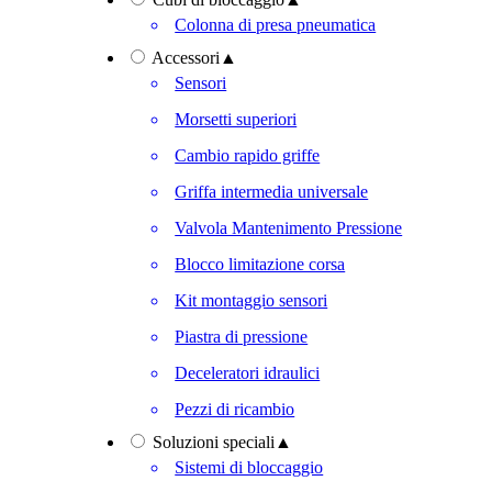
Colonna di presa pneumatica
Accessori
▲
Sensori
Morsetti superiori
Cambio rapido griffe
Griffa intermedia universale
Valvola Mantenimento Pressione
Blocco limitazione corsa
Kit montaggio sensori
Piastra di pressione
Deceleratori idraulici
Pezzi di ricambio
Soluzioni speciali
▲
Sistemi di bloccaggio