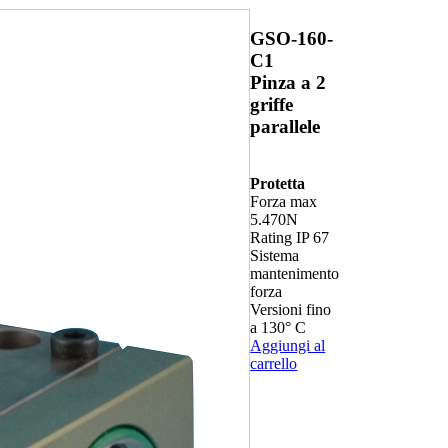
GSO-160-
C1
Pinza a 2
griffe
parallele
Protetta
Forza max
5.470N
Rating IP 67
Sistema
mantenimento
forza
Versioni fino
a 130° C
Aggiungi al
carrello