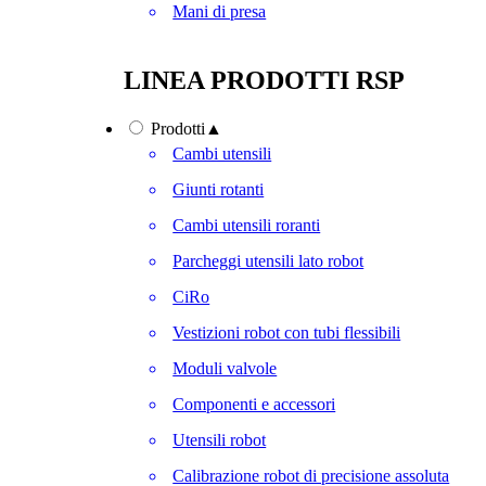
Mani di presa
LINEA PRODOTTI RSP
Prodotti
▲
Cambi utensili
Giunti rotanti
Cambi utensili roranti
Parcheggi utensili lato robot
CiRo
Vestizioni robot con tubi flessibili
Moduli valvole
Componenti e accessori
Utensili robot
Calibrazione robot di precisione assoluta