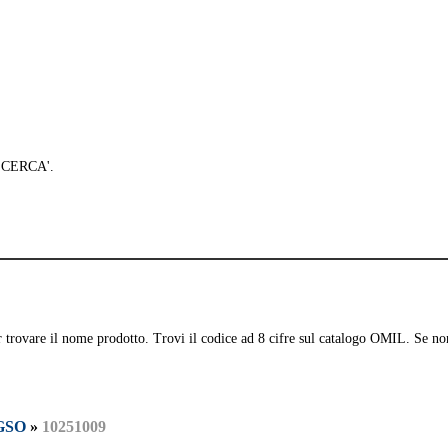
 'CERCA'.
per trovare il nome prodotto. Trovi il codice ad 8 cifre sul catalogo OMIL. Se no
GSO
»
10251009