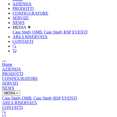
AZIENDA
PRODOTTI
CONFIGURATORE
SERVIZI
NEWS
MEDIA
▼
Case Study OMIL
Case Study RSP
EVENTI
AREA RISERVATA
CONTATTI
Home
AZIENDA
PRODOTTI
CONFIGURATORE
SERVIZI
NEWS
MEDIA
+
Case Study OMIL
Case Study RSP
EVENTI
AREA RISERVATA
CONTATTI