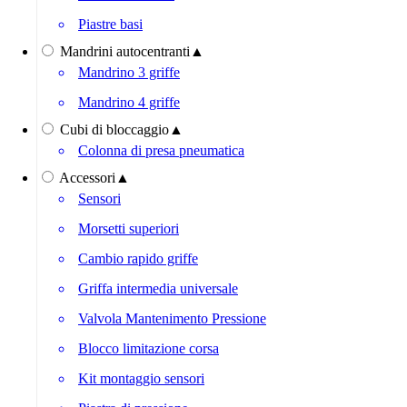
Piastre basi
Mandrini autocentranti
▲
Mandrino 3 griffe
Mandrino 4 griffe
Cubi di bloccaggio
▲
Colonna di presa pneumatica
Accessori
▲
Sensori
Morsetti superiori
Cambio rapido griffe
Griffa intermedia universale
Valvola Mantenimento Pressione
Blocco limitazione corsa
Kit montaggio sensori