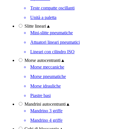
Teste compatte oscillanti
Unità a paletta
Slitte lineari
▲
Mini-slitte pneumatiche
Attuatori lineari pneumatici
Lineari con cilindro ISO
Morse autocentranti
▲
Morse meccaniche
Morse pneumatiche
Morse idrauliche
Piastre basi
Mandrini autocentranti
▲
Mandrino 3 griffe
Mandrino 4 griffe
Cubi di bloccaggio
▲