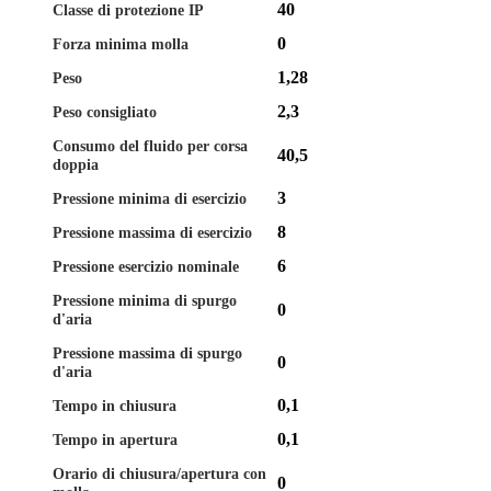
40
Classe di protezione IP
0
Forza minima molla
1,28
Peso
2,3
Peso consigliato
Consumo del fluido per corsa
40,5
doppia
3
Pressione minima di esercizio
8
Pressione massima di esercizio
6
Pressione esercizio nominale
Pressione minima di spurgo
0
d'aria
Pressione massima di spurgo
0
d'aria
0,1
Tempo in chiusura
0,1
Tempo in apertura
Orario di chiusura/apertura con
0