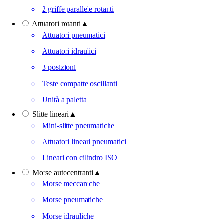
2 griffe parallele rotanti
Attuatori rotanti
▲
Attuatori pneumatici
Attuatori idraulici
3 posizioni
Teste compatte oscillanti
Unità a paletta
Slitte lineari
▲
Mini-slitte pneumatiche
Attuatori lineari pneumatici
Lineari con cilindro ISO
Morse autocentranti
▲
Morse meccaniche
Morse pneumatiche
Morse idrauliche