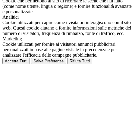
Cookie che permettono al sito di ricordare le scelte che hai fatto
(come nome utente, lingua o regione) e fornire funzionalità avanzate
e personalizzate.
Analitici
Cookie utilizzati per capire come i visitatori interagiscono con il sito
web. Questi cookie aiutano a fornire informazioni sulle metriche del
numero di visitatori, frequenza di rimbalzo, fonte di traffico, ecc.
Marketing
Cookie utilizzati per fornire ai visitatori annunci pubblicitari
personalizzati in base alle pagine visitate in precedenza e per
analizzare l'efficacia delle campagne pubblicitarie.
Accetta Tutti
Salva Preferenze
Rifiuta Tutti