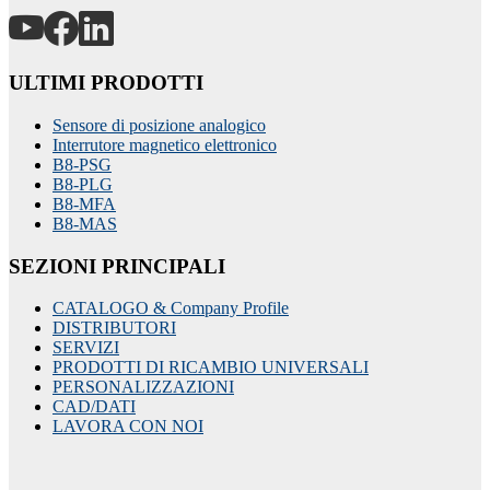
ULTIMI PRODOTTI
Sensore di posizione analogico
Interrutore magnetico elettronico
B8-PSG
B8-PLG
B8-MFA
B8-MAS
SEZIONI PRINCIPALI
CATALOGO & Company Profile
DISTRIBUTORI
SERVIZI
PRODOTTI DI RICAMBIO UNIVERSALI
PERSONALIZZAZIONI
CAD/DATI
LAVORA CON NOI