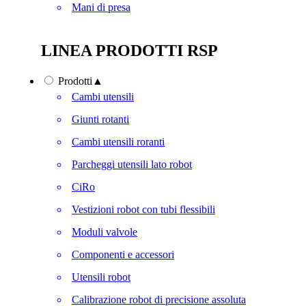
Mani di presa
LINEA PRODOTTI RSP
Prodotti
▲
Cambi utensili
Giunti rotanti
Cambi utensili roranti
Parcheggi utensili lato robot
CiRo
Vestizioni robot con tubi flessibili
Moduli valvole
Componenti e accessori
Utensili robot
Calibrazione robot di precisione assoluta