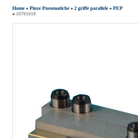
Home
»
Pinze Pneumatiche
»
2 griffe parallele
»
PEP
»
10701010