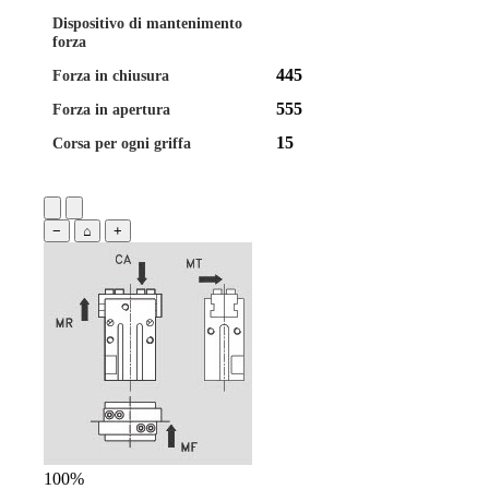
Dispositivo di mantenimento
forza
445
Forza in chiusura
555
Forza in apertura
15
Corsa per ogni griffa
−
⌂
+
100%