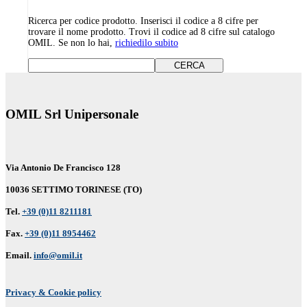
Ricerca per codice prodotto. Inserisci il codice a 8 cifre per
trovare il nome prodotto. Trovi il codice ad 8 cifre sul catalogo
OMIL. Se non lo hai,
richiedilo subito
OMIL Srl Unipersonale
Via Antonio De Francisco 128
10036 SETTIMO TORINESE (TO)
Tel.
+39 (0)11 8211181
Fax.
+39 (0)11 8954462
Email.
info@omil.it
Privacy & Cookie policy