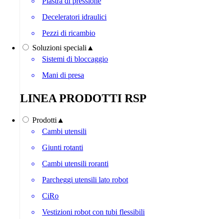
Piastra di pressione
Deceleratori idraulici
Pezzi di ricambio
Soluzioni speciali
▲
Sistemi di bloccaggio
Mani di presa
LINEA PRODOTTI RSP
Prodotti
▲
Cambi utensili
Giunti rotanti
Cambi utensili roranti
Parcheggi utensili lato robot
CiRo
Vestizioni robot con tubi flessibili