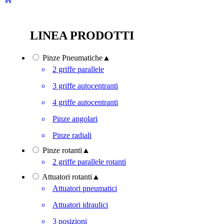
LINEA PRODOTTI
Pinze Pneumatiche
▲
2 griffe parallele
3 griffe autocentranti
4 griffe autocentranti
Pinze angolari
Pinze radiali
Pinze rotanti
▲
2 griffe parallele rotanti
Attuatori rotanti
▲
Attuatori pneumatici
Attuatori idraulici
3 posizioni