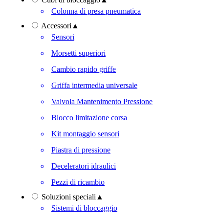
Colonna di presa pneumatica
Accessori
▲
Sensori
Morsetti superiori
Cambio rapido griffe
Griffa intermedia universale
Valvola Mantenimento Pressione
Blocco limitazione corsa
Kit montaggio sensori
Piastra di pressione
Deceleratori idraulici
Pezzi di ricambio
Soluzioni speciali
▲
Sistemi di bloccaggio