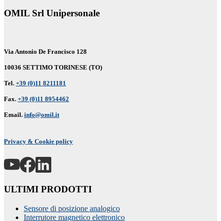
OMIL Srl Unipersonale
Via Antonio De Francisco 128
10036 SETTIMO TORINESE (TO)
Tel.
+39 (0)11 8211181
Fax.
+39 (0)11 8954462
Email.
info@omil.it
Privacy & Cookie policy
ULTIMI PRODOTTI
Sensore di posizione analogico
Interrutore magnetico elettronico