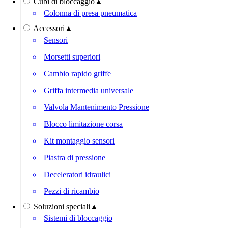
Cubi di bloccaggio
▲
Colonna di presa pneumatica
Accessori
▲
Sensori
Morsetti superiori
Cambio rapido griffe
Griffa intermedia universale
Valvola Mantenimento Pressione
Blocco limitazione corsa
Kit montaggio sensori
Piastra di pressione
Deceleratori idraulici
Pezzi di ricambio
Soluzioni speciali
▲
Sistemi di bloccaggio