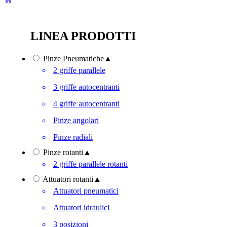
LINEA PRODOTTI
Pinze Pneumatiche
▲
2 griffe parallele
3 griffe autocentranti
4 griffe autocentranti
Pinze angolari
Pinze radiali
Pinze rotanti
▲
2 griffe parallele rotanti
Attuatori rotanti
▲
Attuatori pneumatici
Attuatori idraulici
3 posizioni