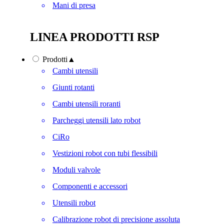
Mani di presa
LINEA PRODOTTI RSP
Prodotti
▲
Cambi utensili
Giunti rotanti
Cambi utensili roranti
Parcheggi utensili lato robot
CiRo
Vestizioni robot con tubi flessibili
Moduli valvole
Componenti e accessori
Utensili robot
Calibrazione robot di precisione assoluta