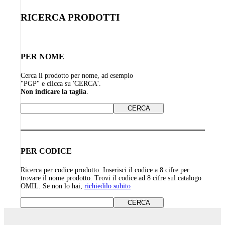
RICERCA PRODOTTI
PER NOME
Cerca il prodotto per nome, ad esempio
"PGP" e clicca su 'CERCA'.
Non indicare la taglia
.
PER CODICE
Ricerca per codice prodotto. Inserisci il codice a 8 cifre per
trovare il nome prodotto. Trovi il codice ad 8 cifre sul catalogo
OMIL. Se non lo hai,
richiedilo subito