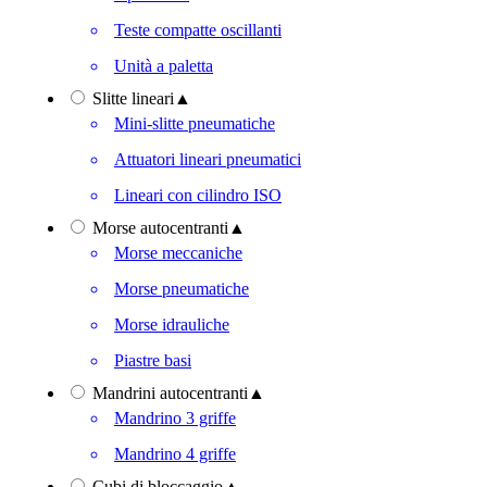
Teste compatte oscillanti
Unità a paletta
Slitte lineari
▲
Mini-slitte pneumatiche
Attuatori lineari pneumatici
Lineari con cilindro ISO
Morse autocentranti
▲
Morse meccaniche
Morse pneumatiche
Morse idrauliche
Piastre basi
Mandrini autocentranti
▲
Mandrino 3 griffe
Mandrino 4 griffe
Cubi di bloccaggio
▲