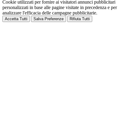
Cookie utilizzati per fornire ai visitatori annunci pubblicitari
personalizzati in base alle pagine visitate in precedenza e per
analizzare l'efficacia delle campagne pubblicitarie.
Accetta Tutti
Salva Preferenze
Rifiuta Tutti