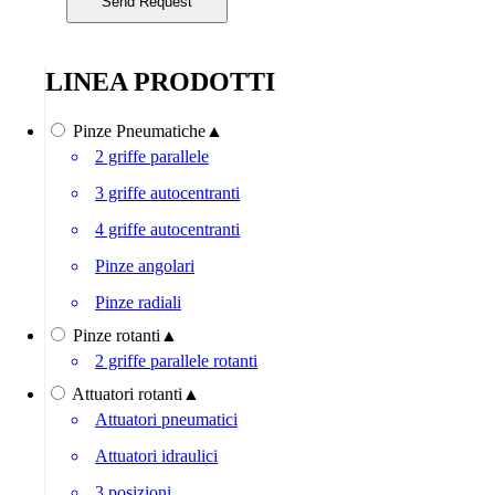
LINEA PRODOTTI
Pinze Pneumatiche
▲
2 griffe parallele
3 griffe autocentranti
4 griffe autocentranti
Pinze angolari
Pinze radiali
Pinze rotanti
▲
2 griffe parallele rotanti
Attuatori rotanti
▲
Attuatori pneumatici
Attuatori idraulici
3 posizioni