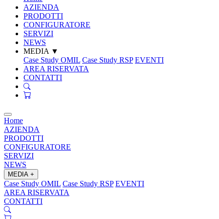
AZIENDA
PRODOTTI
CONFIGURATORE
SERVIZI
NEWS
MEDIA
▼
Case Study OMIL
Case Study RSP
EVENTI
AREA RISERVATA
CONTATTI
Home
AZIENDA
PRODOTTI
CONFIGURATORE
SERVIZI
NEWS
MEDIA
+
Case Study OMIL
Case Study RSP
EVENTI
AREA RISERVATA
CONTATTI