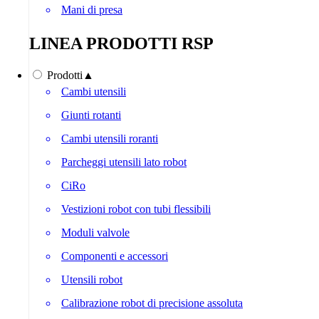
Mani di presa
LINEA PRODOTTI RSP
Prodotti
▲
Cambi utensili
Giunti rotanti
Cambi utensili roranti
Parcheggi utensili lato robot
CiRo
Vestizioni robot con tubi flessibili
Moduli valvole
Componenti e accessori
Utensili robot
Calibrazione robot di precisione assoluta