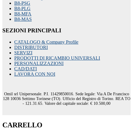
B8-PSG
B8-PLG
B8-MFA
B8-MAS
SEZIONI PRINCIPALI
CATALOGO & Company Profile
DISTRIBUTORI
SERVIZI
PRODOTTI DI RICAMBIO UNIVERSALI
PERSONALIZZAZIONI
CAD/DATI
LAVORA CON NOI
Omil srl Unipersonale. P.I. 11429850016. Sede legale: Via A De Francisco
128 10036 Settimo Torinese (TO). Ufficio del Registro di Torino. REA TO
- 121.31.65. Valore del capitale sociale: € 10.500,00
CARRELLO